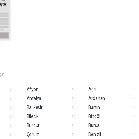
çin
Afyon
Ağrı
Antalya
Ardahan
Balıkesir
Bartın
Bilecik
Bingöl
Burdur
Bursa
Çorum
Denizli