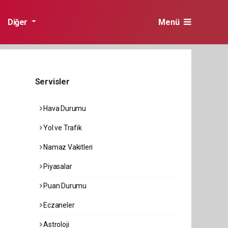
Diğer
Menü
Servisler
Hava Durumu
Yol ve Trafik
Namaz Vakitleri
Piyasalar
Puan Durumu
Eczaneler
Astroloji