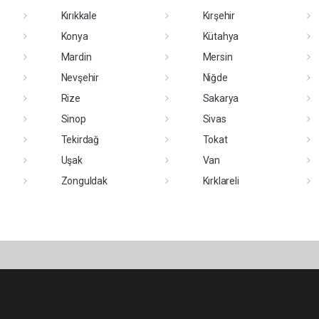
Kırıkkale
Kırşehir
Konya
Kütahya
Mardin
Mersin
Nevşehir
Niğde
Rize
Sakarya
Sinop
Sivas
Tekirdağ
Tokat
Uşak
Van
Zonguldak
Kırklareli