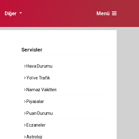
Diğer
Menü
Servisler
Hava Durumu
Yol ve Trafik
Namaz Vakitleri
Piyasalar
Puan Durumu
Eczaneler
Astroloji