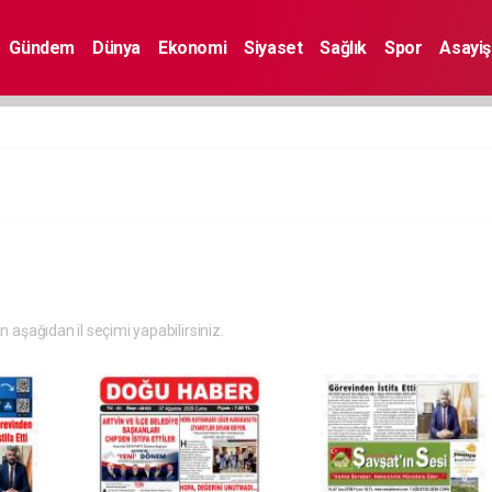
Gündem
Dünya
Ekonomi
Siyaset
Sağlık
Spor
Asayiş
in aşağıdan il seçimi yapabilirsiniz.