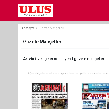
Anasayfa
Gazete Manşetleri
Gazete Manşetleri
Artvin
il ve ilçelerine ait yerel gazete manşetleri.
Diğer il ilçelere ait yerel gazete manşetlerini inceleme iç