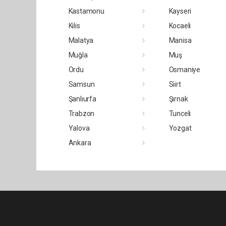
Kastamonu
Kayseri
Kilis
Kocaeli
Malatya
Manisa
Muğla
Muş
Ordu
Osmaniye
Samsun
Siirt
Şanlıurfa
Şırnak
Trabzon
Tunceli
Yalova
Yozgat
Ankara