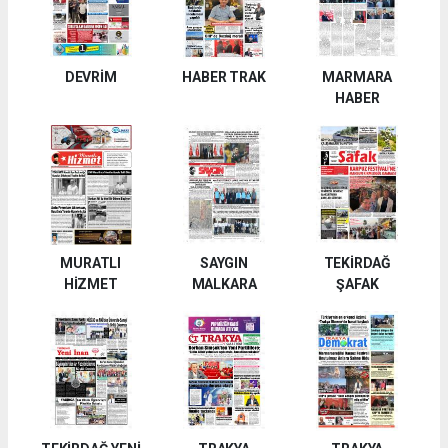
DEVRİM
HABER TRAK
MARMARA
HABER
MURATLI
SAYGIN
TEKİRDAĞ
HİZMET
MALKARA
ŞAFAK