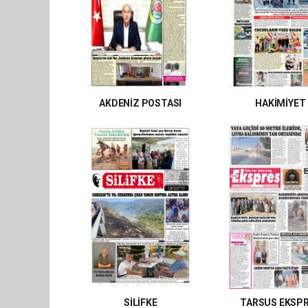
AKDENİZ POSTASI
HAKİMİYET
SİLİFKE
TARSUS EKSP