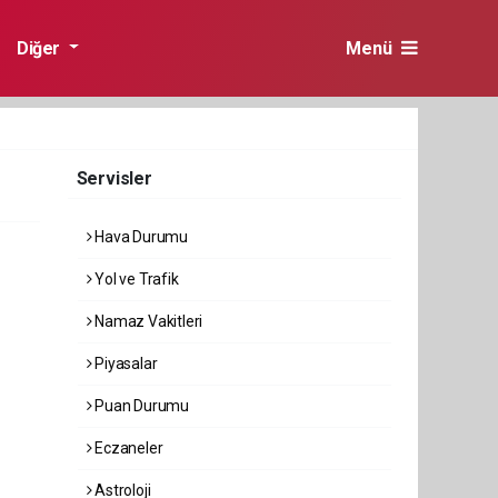
Diğer
Menü
Servisler
Hava Durumu
Yol ve Trafik
Namaz Vakitleri
Piyasalar
Puan Durumu
Eczaneler
Astroloji