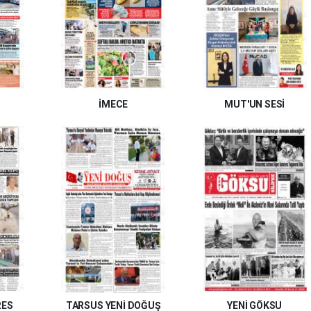
İMECE
MUT'UN SESİ
RES
TARSUS YENİ DOĞUŞ
YENİ GÖKSU