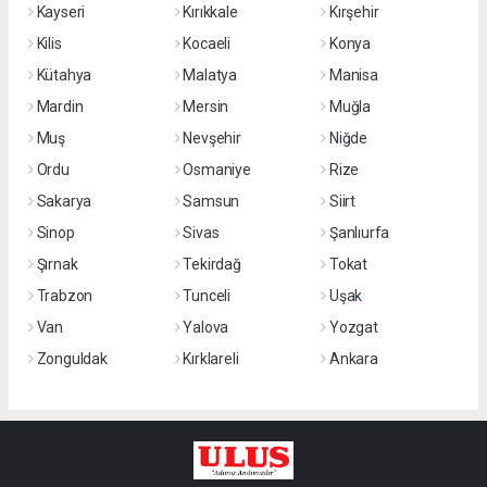
Kayseri
Kırıkkale
Kırşehir
Kilis
Kocaeli
Konya
Kütahya
Malatya
Manisa
Mardin
Mersin
Muğla
Muş
Nevşehir
Niğde
Ordu
Osmaniye
Rize
Sakarya
Samsun
Siirt
Sinop
Sivas
Şanlıurfa
Şırnak
Tekirdağ
Tokat
Trabzon
Tunceli
Uşak
Van
Yalova
Yozgat
Zonguldak
Kırklareli
Ankara