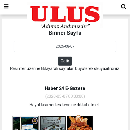
Birinci Sayfa
Getir
Resimler üzerine tıklayarak sayfaları büyüterek okuyabilirsiniz.
Haber 24 E-Gazete
(2020-05-07 00:00:00)
Hayat kısa herkes kendine dikkat etmeli.