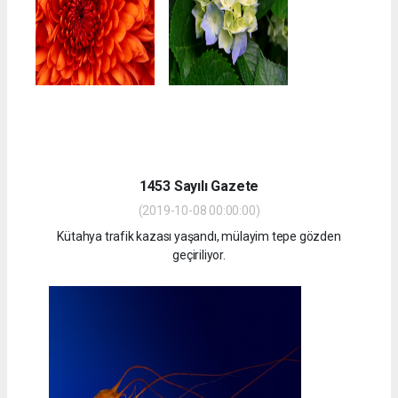
1453 Sayılı Gazete
(2019-10-08 00:00:00)
Kütahya trafik kazası yaşandı, mülayim tepe gözden
geçiriliyor.