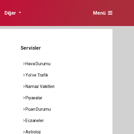
Diğer
Menü
Servisler
Hava Durumu
Yol ve Trafik
Namaz Vakitleri
Piyasalar
Puan Durumu
Eczaneler
Astroloji