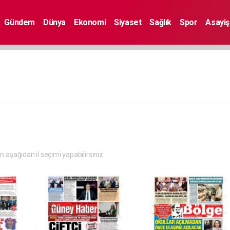
Gündem
Dünya
Ekonomi
Siyaset
Sağlık
Spor
Asayiş
in aşağıdan il seçimi yapabilirsiniz.