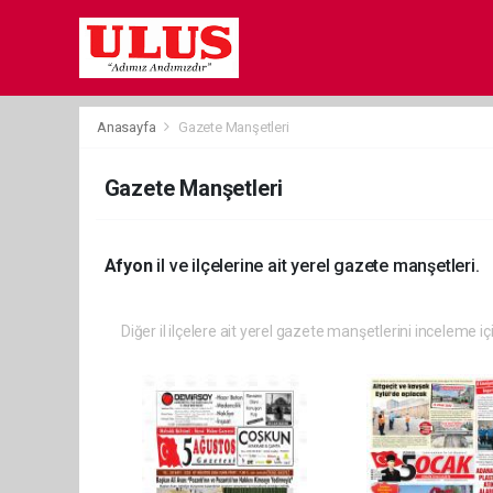
Anasayfa
Gazete Manşetleri
Gazete Manşetleri
Afyon
il ve ilçelerine ait yerel gazete manşetleri.
Diğer il ilçelere ait yerel gazete manşetlerini inceleme iç