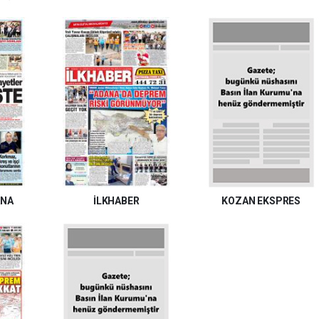
ANA
İLKHABER
KOZAN EKSPRES