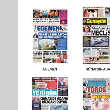
EGEMEN
GÜNAYDIN AD