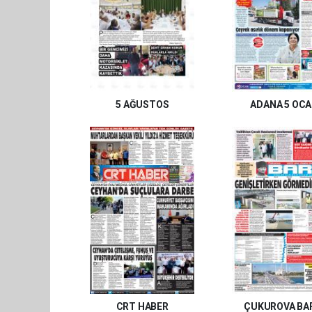
5 AĞUSTOS
ADANA 5 OC
CRT HABER
ÇUKUROVA BA