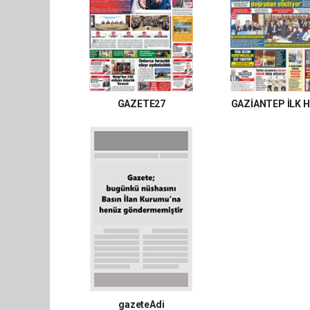
GAZETE27
GAZİANTEP İLK 
gazeteAdi