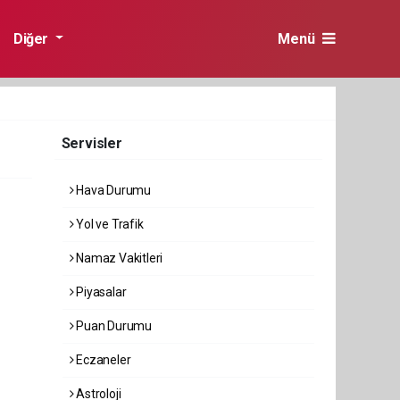
Diğer
Menü
Servisler
Hava Durumu
Yol ve Trafik
Namaz Vakitleri
Piyasalar
Puan Durumu
Eczaneler
Astroloji