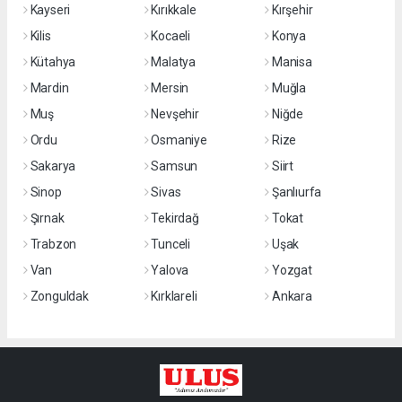
Kayseri
Kırıkkale
Kırşehir
Kilis
Kocaeli
Konya
Kütahya
Malatya
Manisa
Mardin
Mersin
Muğla
Muş
Nevşehir
Niğde
Ordu
Osmaniye
Rize
Sakarya
Samsun
Siirt
Sinop
Sivas
Şanlıurfa
Şırnak
Tekirdağ
Tokat
Trabzon
Tunceli
Uşak
Van
Yalova
Yozgat
Zonguldak
Kırklareli
Ankara