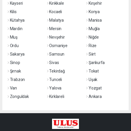
Kayseri
Kırıkkale
Kırşehir
Kilis
Kocaeli
Konya
Kütahya
Malatya
Manisa
Mardin
Mersin
Muğla
Muş
Nevşehir
Niğde
Ordu
Osmaniye
Rize
Sakarya
Samsun
Siirt
Sinop
Sivas
Şanlıurfa
Şırnak
Tekirdağ
Tokat
Trabzon
Tunceli
Uşak
Van
Yalova
Yozgat
Zonguldak
Kırklareli
Ankara