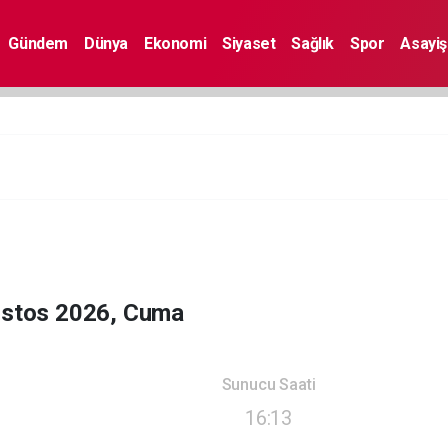
Gündem
Dünya
Ekonomi
Siyaset
Sağlık
Spor
Asayiş
ustos 2026, Cuma
Sunucu Saati
16:13