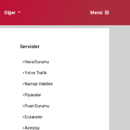
Diğer
Menü
Servisler
Hava Durumu
Yol ve Trafik
Namaz Vakitleri
Piyasalar
Puan Durumu
Eczaneler
Astroloji