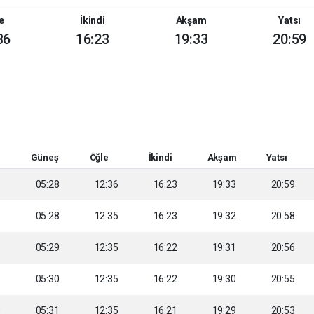
e
İkindi
Akşam
Yatsı
36
16:23
19:33
20:59
Güneş
Öğle
İkindi
Akşam
Yatsı
5
05:28
12:36
16:23
19:33
20:59
6
05:28
12:35
16:23
19:32
20:58
8
05:29
12:35
16:22
19:31
20:56
9
05:30
12:35
16:22
19:30
20:55
0
05:31
12:35
16:21
19:29
20:53