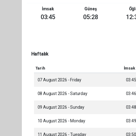
İmsak
Güneş
Öğl
03:45
05:28
12:
Haftalık
Tarih
İmsak
07 August 2026 - Friday
03:4
08 August 2026 - Saturday
03:4
09 August 2026 - Sunday
03:4
10 August 2026 - Monday
03:4
11 August 2026 - Tuesday
03:5