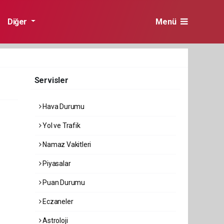
Diğer
Menü
Servisler
Hava Durumu
Yol ve Trafik
Namaz Vakitleri
Piyasalar
Puan Durumu
Eczaneler
Astroloji