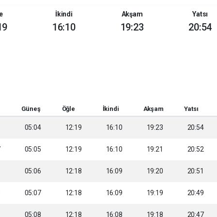
e
İkindi
Akşam
Yatsı
19
16:10
19:23
20:54
Güneş
Öğle
İkindi
Akşam
Yatsı
6
05:04
12:19
16:10
19:23
20:54
7
05:05
12:19
16:10
19:21
20:52
9
05:06
12:18
16:09
19:20
20:51
0
05:07
12:18
16:09
19:19
20:49
1
05:08
12:18
16:08
19:18
20:47