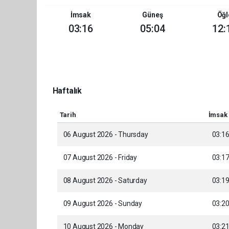
İmsak
Güneş
Öğl
03:16
05:04
12:
Haftalık
Tarih
İmsak
06 August 2026 - Thursday
03:1
07 August 2026 - Friday
03:1
08 August 2026 - Saturday
03:1
09 August 2026 - Sunday
03:2
10 August 2026 - Monday
03:2