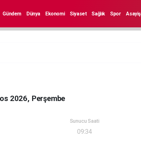
Gündem
Dünya
Ekonomi
Siyaset
Sağlık
Spor
Asayiş
tos 2026, Perşembe
Sunucu Saati
09:34