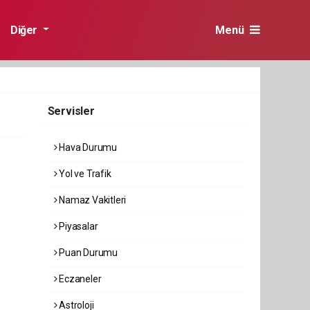
Diğer
Menü
Servisler
Hava Durumu
Yol ve Trafik
Namaz Vakitleri
Piyasalar
Puan Durumu
Eczaneler
Astroloji