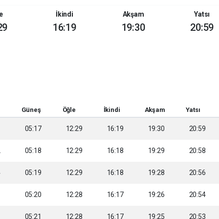
e
İkindi
Akşam
Yatsı
29
16:19
19:30
20:59
Güneş
Öğle
İkindi
Akşam
Yatsı
1
05:17
12:29
16:19
19:30
20:59
2
05:18
12:29
16:18
19:29
20:58
4
05:19
12:29
16:18
19:28
20:56
5
05:20
12:28
16:17
19:26
20:54
6
05:21
12:28
16:17
19:25
20:53