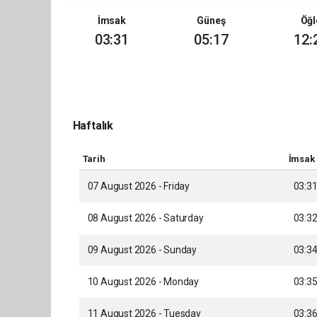
İmsak
Güneş
Öğl
03:31
05:17
12:
Haftalık
Tarih
İmsak
07 August 2026 - Friday
03:3
08 August 2026 - Saturday
03:3
09 August 2026 - Sunday
03:3
10 August 2026 - Monday
03:3
11 August 2026 - Tuesday
03:3