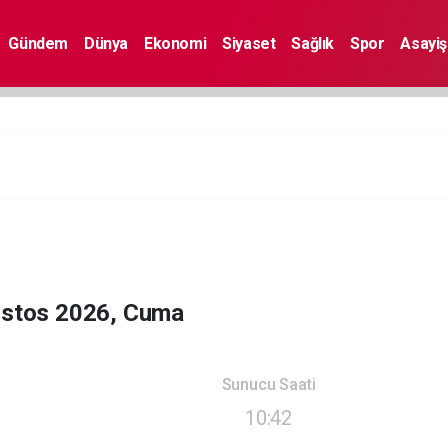
Gündem
Dünya
Ekonomi
Siyaset
Sağlık
Spor
Asayiş
ustos 2026, Cuma
Sunucu Saati
10:42