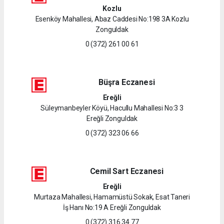
Kozlu
Esenköy Mahallesi, Abaz Caddesi No:198 3A Kozlu
Zonguldak
0 (372) 261 00 61
Büşra Eczanesi
Ereğli
Süleymanbeyler Köyü, Hacullu Mahallesi No:3 3
Ereğli Zonguldak
0 (372) 323 06 66
Cemil Sart Eczanesi
Ereğli
Murtaza Mahallesi, Hamamüstü Sokak, Esat Taneri
İş Hanı No:19 A Ereğli Zonguldak
0 (372) 316 34 77