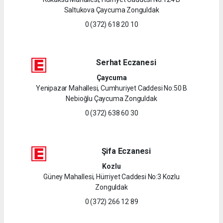
Saltukova Çaycuma Zonguldak
0 (372) 618 20 10
Serhat Eczanesi
Çaycuma
Yenipazar Mahallesi, Cumhuriyet Caddesi No:50 B
Nebioğlu Çaycuma Zonguldak
0 (372) 638 60 30
Şifa Eczanesi
Kozlu
Güney Mahallesi, Hürriyet Caddesi No:3 Kozlu
Zonguldak
0 (372) 266 12 89