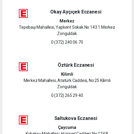
Okay Ayçıçek Eczanesi
Merkez
Tepebaşı Mahallesi, Yapkent Sokak No:143 1 Merkez
Zonguldak
0 (372) 240 06 70
Öztürk Eczanesi
Kilimli
Merkez Mahallesi, Atatürk Caddesi, No:25 Kilimli
Zonguldak
0 (372) 265 29 40
Saltukova Eczanesi
Çaycuma
Kokaksu Mahallesi, Hürriyet Caddesi No:124 B