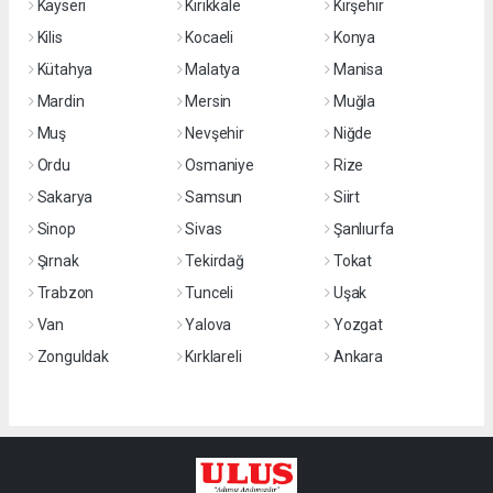
Kayseri
Kırıkkale
Kırşehir
Kilis
Kocaeli
Konya
Kütahya
Malatya
Manisa
Mardin
Mersin
Muğla
Muş
Nevşehir
Niğde
Ordu
Osmaniye
Rize
Sakarya
Samsun
Siirt
Sinop
Sivas
Şanlıurfa
Şırnak
Tekirdağ
Tokat
Trabzon
Tunceli
Uşak
Van
Yalova
Yozgat
Zonguldak
Kırklareli
Ankara