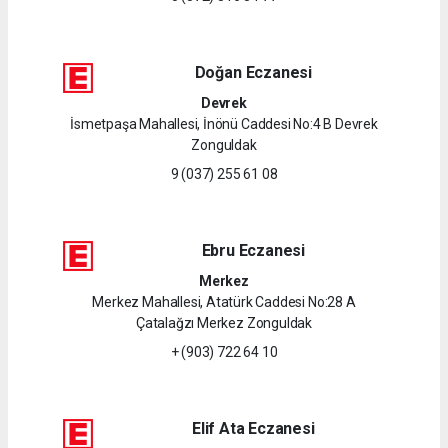
Doğan Eczanesi
Devrek
İsmetpaşa Mahallesi, İnönü Caddesi No:4 B Devrek
Zonguldak
9 (037) 255 61 08
Ebru Eczanesi
Merkez
Merkez Mahallesi, Atatürk Caddesi No:28 A
Çatalağzı Merkez Zonguldak
+ (903) 722 64 10
Elif Ata Eczanesi