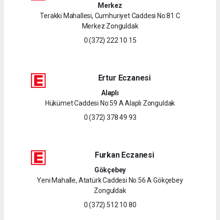
Merkez
Terakki Mahallesi, Cumhuriyet Caddesi No:81 C
Merkez Zonguldak
0 (372) 222 10 15
Ertur Eczanesi
Alaplı
Hükümet Caddesi No:59 A Alaplı Zonguldak
0 (372) 378 49 93
Furkan Eczanesi
Gökçebey
Yeni Mahalle, Atatürk Caddesi No:56 A Gökçebey
Zonguldak
0 (372) 512 10 80