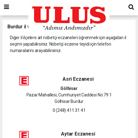
Burdur
il ve ilçelerine ait nöbetçi eczaneler.
Diğer il ilçelere ait nöbetçi eczaneleri öğrenmek için aşağıdan il
seçimi yapabilirsiniz. Nöbetçi eczene teyidi için telefon
numaralarını arayabilirsiniz.
Asri Eczanesi
Gölhisar
Pazar Mahallesi, Cumhuriyet Caddesi No:79 1
Gölhisar Burdur
0 (248) 411 31 41
Aytar Eczanesi