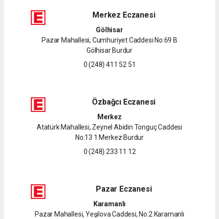
Merkez Eczanesi
Gölhisar
Pazar Mahallesi, Cumhuriyet Caddesi No:69 B
Gölhisar Burdur
0 (248) 411 52 51
Özbağcı Eczanesi
Merkez
Atatürk Mahallesi, Zeynel Abidin Tonguç Caddesi
No:13 1 Merkez Burdur
0 (248) 233 11 12
Pazar Eczanesi
Karamanlı
Pazar Mahallesi, Yeşilova Caddesi, No:2 Karamanlı