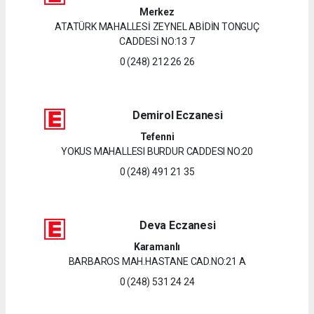
Merkez
ATATÜRK MAHALLESİ ZEYNEL ABİDİN TONGUÇ
CADDESİ NO:13 7
0 (248) 212 26 26
Demirol Eczanesi
Tefenni
YOKUS MAHALLESI BURDUR CADDESI NO:20
0 (248) 491 21 35
Deva Eczanesi
Karamanlı
BARBAROS MAH.HASTANE CAD.NO:21 A
0 (248) 531 24 24