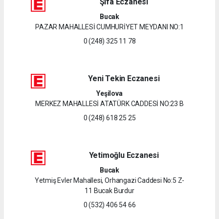
Şifa Eczanesi
Bucak
PAZAR MAHALLESİ CUMHURİYET MEYDANI NO:1
0 (248) 325 11 78
Yeni Tekin Eczanesi
Yeşilova
MERKEZ MAHALLESİ ATATÜRK CADDESİ NO:23 B
0 (248) 618 25 25
Yetimoğlu Eczanesi
Bucak
Yetmiş Evler Mahallesi, Orhangazi Caddesi No:5 Z-
11 Bucak Burdur
0 (532) 406 54 66