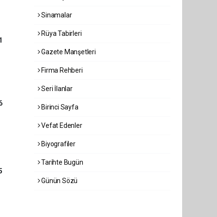
Sinamalar
Rüya Tabirleri
1
Gazete Manşetleri
Firma Rehberi
Seri İlanlar
6
Birinci Sayfa
Vefat Edenler
Biyografiler
Tarihte Bugün
5
Günün Sözü