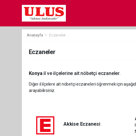
Anasayfa
Eczaneler
Eczaneler
Konya
il ve ilçelerine ait nöbetçi eczaneler.
Diğer il ilçelere ait nöbetçi eczaneleri öğrenmek için aşağıd
arayabilirsiniz.
Akkise Eczanesi