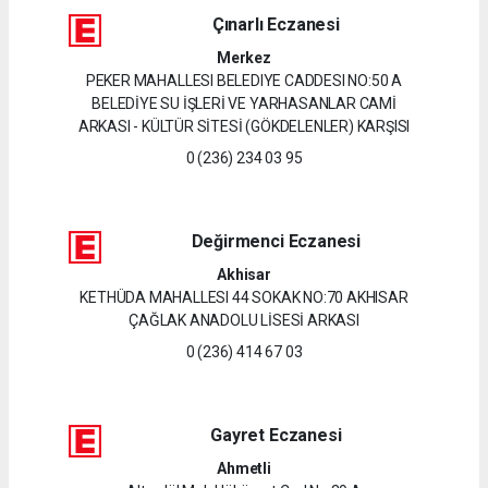
Çınarlı Eczanesi
Merkez
PEKER MAHALLESI BELEDIYE CADDESI NO:50 A
BELEDİYE SU İŞLERİ VE YARHASANLAR CAMİ
ARKASI - KÜLTÜR SİTESİ (GÖKDELENLER) KARŞISI
0 (236) 234 03 95
Değirmenci Eczanesi
Akhisar
KETHÜDA MAHALLESI 44 SOKAK NO:70 AKHISAR
ÇAĞLAK ANADOLU LİSESİ ARKASI
0 (236) 414 67 03
Gayret Eczanesi
Ahmetli