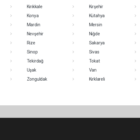
Kırıkkale
Kırşehir
Konya
Kütahya
Mardin
Mersin
Nevşehir
Niğde
Rize
Sakarya
Sinop
Sivas
Tekirdağ
Tokat
Uşak
Van
Zonguldak
Kırklareli