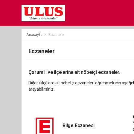
Anasayfa
Eczaneler
Eczaneler
Çorum
il ve ilçelerine ait nöbetçi eczaneler.
Diğer il ilçelere ait nöbetçi eczaneleri öğrenmek için aşağıd
arayabilirsiniz.
Bilge Eczanesi