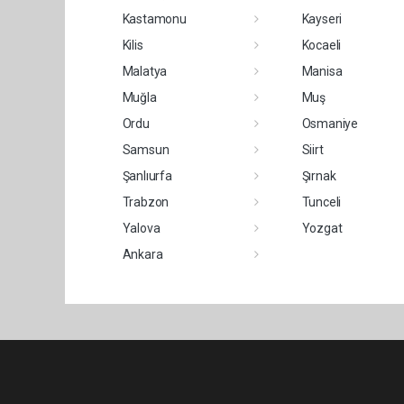
Kastamonu
Kayseri
Kilis
Kocaeli
Malatya
Manisa
Muğla
Muş
Ordu
Osmaniye
Samsun
Siirt
Şanlıurfa
Şırnak
Trabzon
Tunceli
Yalova
Yozgat
Ankara