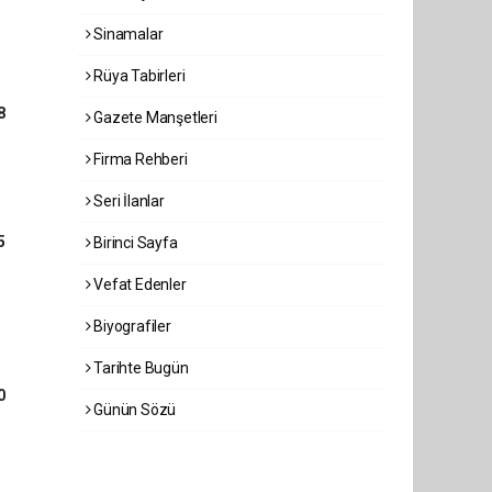
Sinamalar
Rüya Tabirleri
8
Gazete Manşetleri
Firma Rehberi
Seri İlanlar
5
Birinci Sayfa
Vefat Edenler
Biyografiler
Tarihte Bugün
0
Günün Sözü