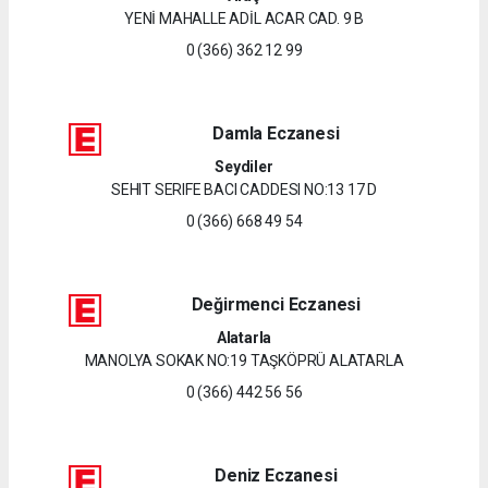
YENİ MAHALLE ADİL ACAR CAD. 9 B
0 (366) 362 12 99
Damla Eczanesi
Seydiler
SEHIT SERIFE BACI CADDESI NO:13 17 D
0 (366) 668 49 54
Değirmenci Eczanesi
Alatarla
MANOLYA SOKAK NO:19 TAŞKÖPRÜ ALATARLA
0 (366) 442 56 56
Deniz Eczanesi