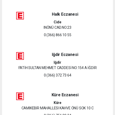
Halk Eczanesi
Cide
INÖNÜ CAD.NO:23
0 (366) 866 10 55
Iğdir Eczanesi
Iğdir
FATİH SULTAN MEHMET CADDESİ NO:154 A İĞDİR
0 (366) 372 73 64
Küre Eczanesi
Küre
CAMIKEBIR MAHALLESI KAHVE ÖNÜ SOK 10 C