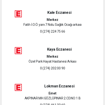
Kale Eczanesi
Merkez
Fatih İ.O.Ö. yanı 7 Nolu Sağlık Ocağı arkası
0 (274) 224 75 66
Kaya Eczanesi
Merkez
Özel Park Hayat Hastanesi Arkası
0 (274) 202 00 90
Lokman Eczanesi
Emet
AKPINAR MH.GÖZLÜPINAR 2.CD.NO:1 B
0 (274) 461 33 60