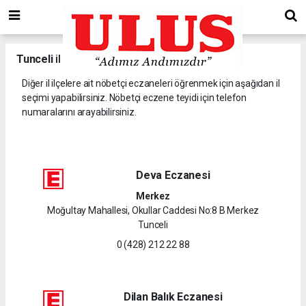
Tunceli
il ve ilçelerine ait nöbetçi eczaneler.
Diğer il ilçelere ait nöbetçi eczaneleri öğrenmek için aşağıdan il
seçimi yapabilirsiniz. Nöbetçi eczene teyidi için telefon
numaralarını arayabilirsiniz.
Deva Eczanesi
Merkez
Moğultay Mahallesi, Okullar Caddesi No:8 B Merkez
Tunceli
0 (428) 212 22 88
Dilan Balık Eczanesi