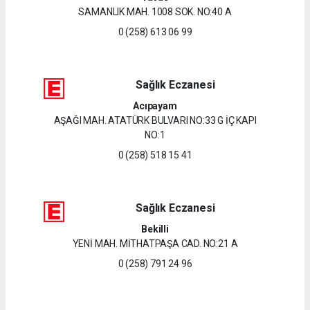
SAMANLIK MAH. 1008 SOK. NO:40 A
0 (258) 613 06 99
Sağlık Eczanesi
Acıpayam
AŞAĞI MAH. ATATÜRK BULVARI NO:33 G İÇ KAPI
NO:1
0 (258) 518 15 41
Sağlık Eczanesi
Bekilli
YENİ MAH. MİTHATPAŞA CAD. NO:21 A
0 (258) 791 24 96