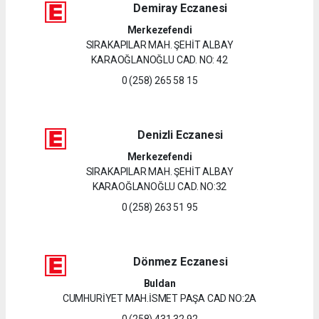
Demiray Eczanesi
Merkezefendi
SIRAKAPILAR MAH. ŞEHİT ALBAY
KARAOĞLANOĞLU CAD. NO: 42
0 (258) 265 58 15
Denizli Eczanesi
Merkezefendi
SIRAKAPILAR MAH. ŞEHİT ALBAY
KARAOĞLANOĞLU CAD. NO:32
0 (258) 263 51 95
Dönmez Eczanesi
Buldan
CUMHURİYET MAH.İSMET PAŞA CAD NO:2A
0 (258) 431 32 92