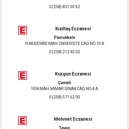
0 (258) 831 50 62
Kızıltaş Eczanesi
Pamukkale
YUNUSEMRE MAH. ÜNIVERSITE CAD. NO:10 B
0 (258) 212 40 02
Kuzgun Eczanesi
Çameli
YENİ MAH. MİMAR SİNAN CAD. NO:4 A
0 (258) 571 62 00
Mehmet Eczanesi
Tavas