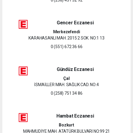
Gencer Eczanesi
Merkezefendi
KARAHASANLI MAH. 2015 2 SOK. NO:1 13
0 (551) 672 36 66
Gündüz Eczanesi
Çal
İSMAİLLER MAH. SAĞLIK CAD. NO:4
0 (258) 751 34 86
Hambat Eczanesi
Bozkurt
MAHMUDİYE MAH. ATATÜRK BULVARI NO:99 21