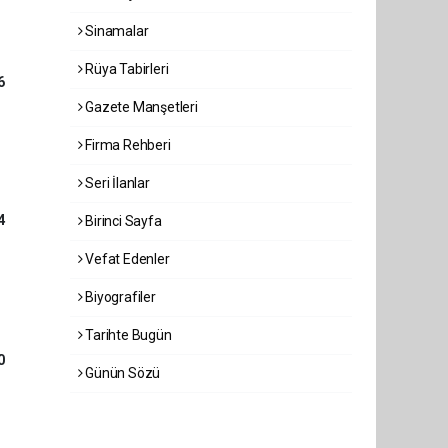
Sinamalar
Rüya Tabirleri
6
Gazete Manşetleri
Firma Rehberi
Seri İlanlar
4
Birinci Sayfa
Vefat Edenler
Biyografiler
Tarihte Bugün
0
Günün Sözü