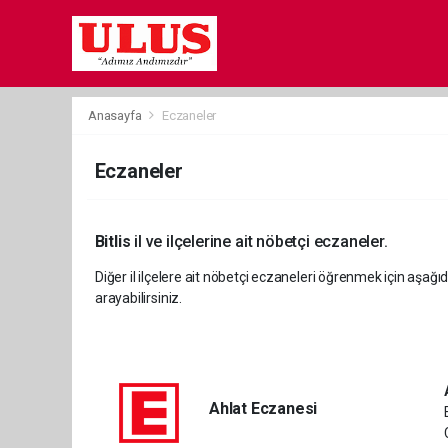
Anasayfa
Eczaneler
Eczaneler
Bitlis
il ve ilçelerine ait nöbetçi eczaneler.
Diğer il ilçelere ait nöbetçi eczaneleri öğrenmek için aşağıd
arayabilirsiniz.
Ahlat Eczanesi