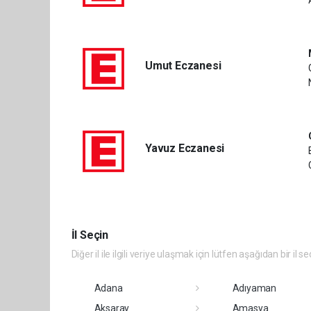
Umut Eczanesi
Yavuz Eczanesi
İl Seçin
Diğer il ile ilgili veriye ulaşmak için lütfen aşağıdan bir il se
Adana
Adıyaman
Aksaray
Amasya