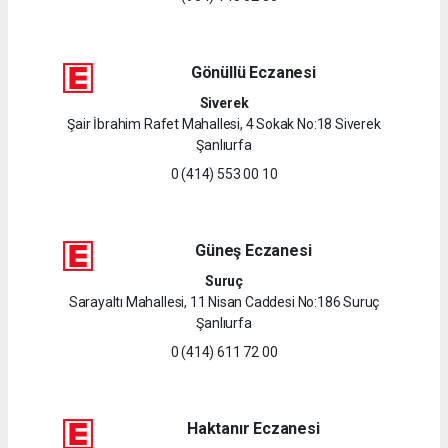
Gönüllü Eczanesi
Siverek
Şair İbrahim Rafet Mahallesi, 4 Sokak No:18 Siverek
Şanlıurfa
0 (414) 553 00 10
Güneş Eczanesi
Suruç
Sarayaltı Mahallesi, 11 Nisan Caddesi No:186 Suruç
Şanlıurfa
0 (414) 611 72 00
Haktanır Eczanesi