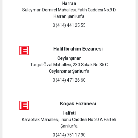
Harran
Süleyman Demirel Mahallesi, Fatih Caddesi No:9 D
Harran Şanlıurfa
0 (414) 441 25 55
Halil Ibrahim Eczanesi
Ceylanpınar
Turgut Özal Mahallesi, 230.Sokak No:35 C
Ceylanpınar Şanlıurfa
0 (414) 471 26 60
Koçak Eczanesi
Halfeti
Karaotlak Mahallesi, İnönü Caddesi No:20 A Halfeti
Şanlıurfa
0 (414) 751 17 90