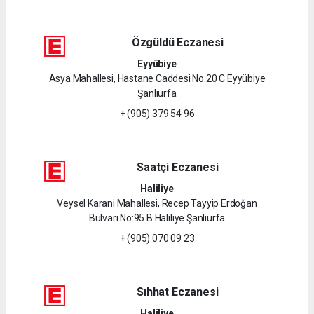
Özgüldü Eczanesi
Eyyübiye
Asya Mahallesi, Hastane Caddesi No:20 C Eyyübiye
Şanlıurfa
+ (905) 379 54 96
Saatçi Eczanesi
Haliliye
Veysel Karani Mahallesi, Recep Tayyip Erdoğan
Bulvarı No:95 B Haliliye Şanlıurfa
+ (905) 070 09 23
Sıhhat Eczanesi
Haliliye