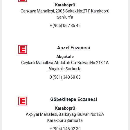
Karaköprü
Çankaya Mahallesi, 2005.Sokak No:27 F Karaköprü
Şanlıurfa
+ (905) 067 35 45
Anzel Eczanesi
Akçakale
Ceylanlı Mahallesi, Abdullah Gül Bulvarı No:213 1A
Akçakale Şanlıurfa
0 (501) 340 68 63
Göbeklitepe Eczanesi
Karaköprü
Akpıyar Mahallesi, Balıkayağı Bulvarı No:12 A
Karaköprü Şanlıurfa
+ (904) 145 02 30