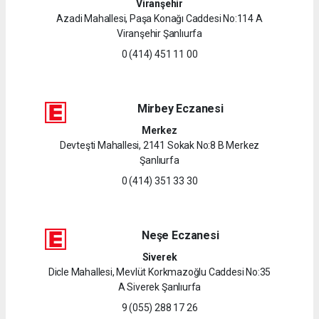
Viranşehir
Azadi Mahallesi, Paşa Konağı Caddesi No:114 A
Viranşehir Şanlıurfa
0 (414) 451 11 00
Mirbey Eczanesi
Merkez
Devteşti Mahallesi, 2141 Sokak No:8 B Merkez
Şanlıurfa
0 (414) 351 33 30
Neşe Eczanesi
Siverek
Dicle Mahallesi, Mevlüt Korkmazoğlu Caddesi No:35
A Siverek Şanlıurfa
9 (055) 288 17 26