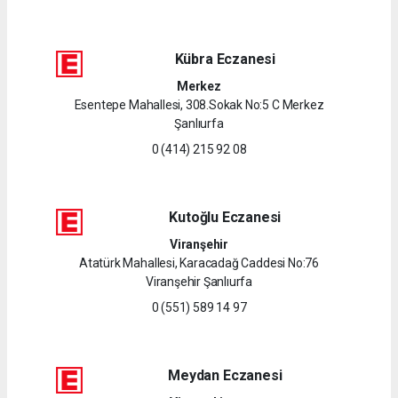
Kübra Eczanesi
Merkez
Esentepe Mahallesi, 308.Sokak No:5 C Merkez
Şanlıurfa
0 (414) 215 92 08
Kutoğlu Eczanesi
Viranşehir
Atatürk Mahallesi, Karacadağ Caddesi No:76
Viranşehir Şanlıurfa
0 (551) 589 14 97
Meydan Eczanesi