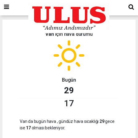
Van
için hava durumu
Bugün
29
17
Van da bugün hava
, gündüz hava sıcaklığı
29
gece
ise
17
olması bekleniyor.