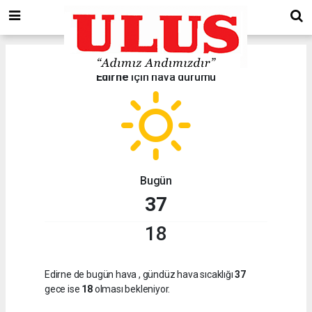
Edirne
için hava durumu
Bugün
37
18
Edirne de bugün hava
, gündüz hava sıcaklığı
37
gece ise
18
olması bekleniyor.