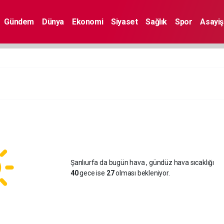
Gündem
Dünya
Ekonomi
Siyaset
Sağlık
Spor
Asayiş
Şanlıurfa da bugün hava
, gündüz hava sıcaklığı
40
gece ise
27
olması bekleniyor.