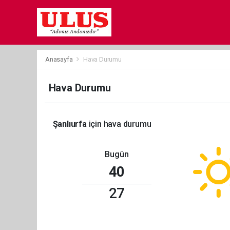
Anasayfa
Hava Durumu
Hava Durumu
Şanlıurfa
için hava durumu
Bugün
40
27