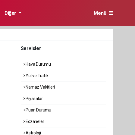
Diğer
Menü
Servisler
Hava Durumu
Yol ve Trafik
Namaz Vakitleri
Piyasalar
Puan Durumu
Eczaneler
Astroloji