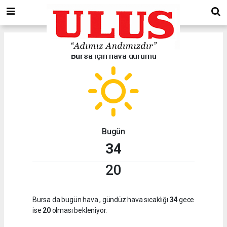
Bursa
için hava durumu
Bugün
34
20
Bursa da bugün hava
, gündüz hava sıcaklığı
34
gece
ise
20
olması bekleniyor.