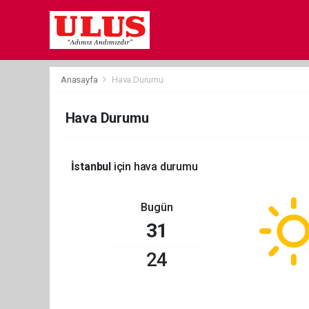
Anasayfa
Hava Durumu
Hava Durumu
İstanbul
için hava durumu
Bugün
31
24