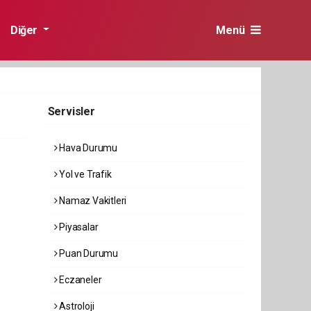
Diğer
Menü
Servisler
Hava Durumu
Yol ve Trafik
Namaz Vakitleri
Piyasalar
Puan Durumu
Eczaneler
Astroloji