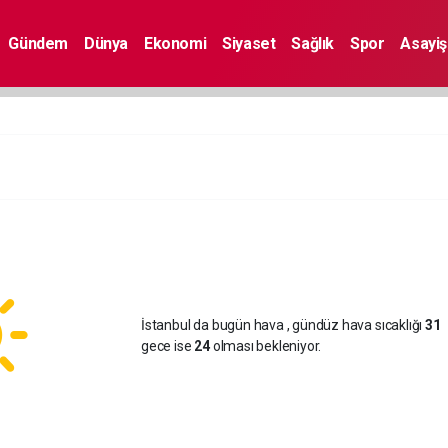
Gündem
Dünya
Ekonomi
Siyaset
Sağlık
Spor
Asayiş
İstanbul da bugün hava
, gündüz hava sıcaklığı
31
gece ise
24
olması bekleniyor.