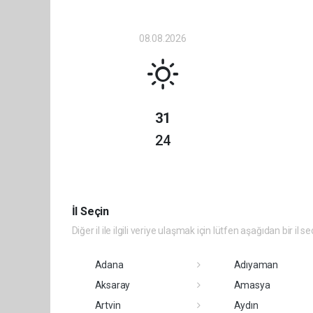
08.08.2026
31
24
İl Seçin
Diğer il ile ilgili veriye ulaşmak için lütfen aşağıdan bir il se
Adana
Adıyaman
Aksaray
Amasya
Artvin
Aydın