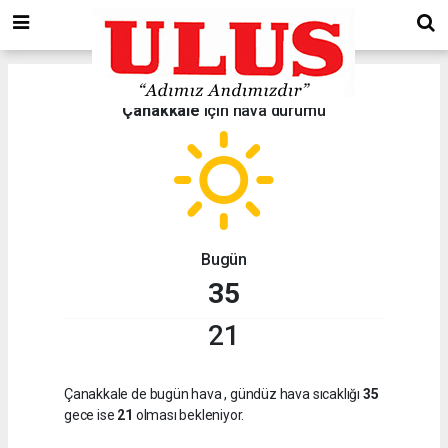
Çanakkale
için hava durumu
Bugün
35
21
Çanakkale de bugün hava
, gündüz hava sıcaklığı
35
gece ise
21
olması bekleniyor.