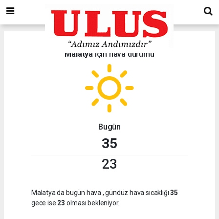
Malatya
için hava durumu
Bugün
35
23
Malatya da bugün hava
, gündüz hava sıcaklığı
35
gece ise
23
olması bekleniyor.