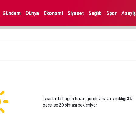
Gündem
Dünya
Ekonomi
Siyaset
Sağlık
Spor
Asayiş
Isparta da bugün hava
, gündüz hava sıcaklığı
34
gece ise
20
olması bekleniyor.