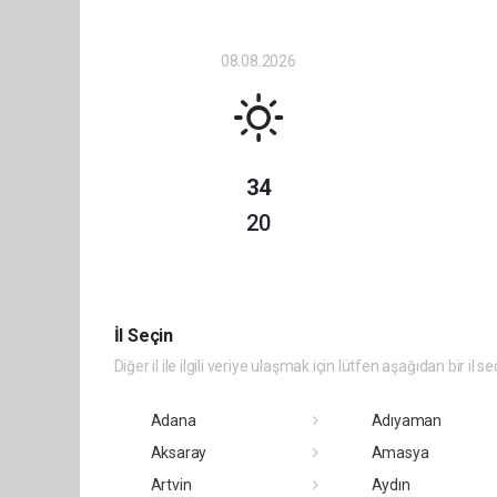
08.08.2026
34
20
İl Seçin
Diğer il ile ilgili veriye ulaşmak için lütfen aşağıdan bir il se
Adana
Adıyaman
Aksaray
Amasya
Artvin
Aydın