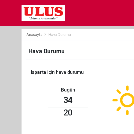
Anasayfa
Hava Durumu
Hava Durumu
Isparta
için hava durumu
Bugün
34
20