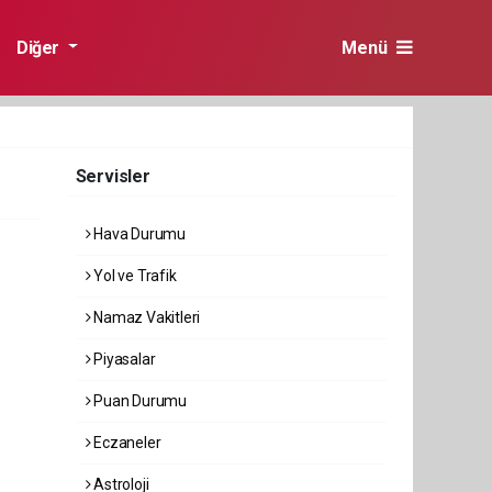
Diğer
Menü
Servisler
Hava Durumu
Yol ve Trafik
Namaz Vakitleri
Piyasalar
Puan Durumu
Eczaneler
Astroloji