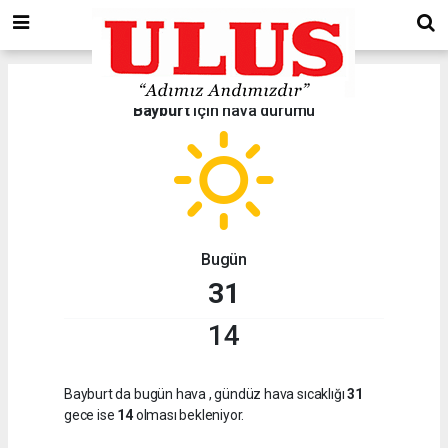
Bayburt
için hava durumu
Bugün
31
14
Bayburt da bugün hava
, gündüz hava sıcaklığı
31
gece ise
14
olması bekleniyor.