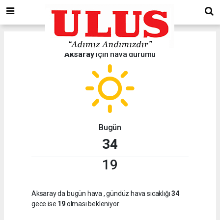
Aksaray
için hava durumu
Bugün
34
19
Aksaray da bugün hava
, gündüz hava sıcaklığı
34
gece ise
19
olması bekleniyor.