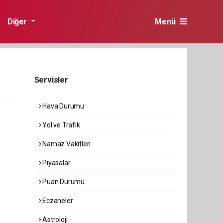
Diğer
Menü
Servisler
Hava Durumu
Yol ve Trafik
Namaz Vakitleri
Piyasalar
Puan Durumu
Eczaneler
Astroloji