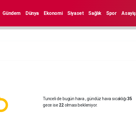
Gündem
Dünya
Ekonomi
Siyaset
Sağlık
Spor
Asayiş
Tunceli de bugün hava
, gündüz hava sıcaklığı
35
gece ise
22
olması bekleniyor.