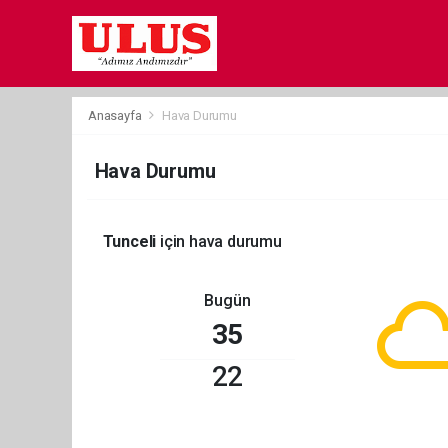
Anasayfa
Hava Durumu
Hava Durumu
Tunceli
için hava durumu
Bugün
35
22