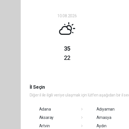
10.08.2026
35
22
İl Seçin
Diğer il ile ilgili veriye ulaşmak için lütfen aşağıdan bir il se
Adana
Adıyaman
Aksaray
Amasya
Artvin
Aydın