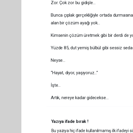
Zor. Çok zor bu gidişle…
Bunca çıplak gerçekliğiyle ortada durmasın
alan bir çözüm ayağı yok…
Kimsenin çözüm üretmek gibi bir derdi de 
Yüzde 85, dut yemiş bülbül gibi sessiz seda
Neyse…
“Hayat, diyor, yaşıyoruz…”
İşte…
Artık, nereye kadar gidecekse…
Yazıya ifade bırak !
Bu yazıya hiç ifade kullanılmamış ilk ifadeyi si