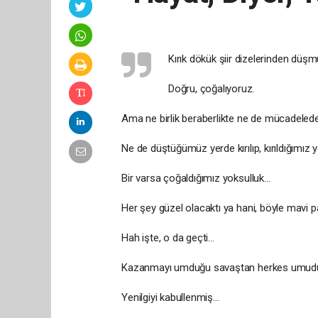
Kırık dökük şiir dizelerinden düşmü
Doğru, çoğalıyoruz.
Ama ne birlik beraberlikte ne de mücadeled
Ne de düştüğümüz yerde kırılıp, kırıldığımız
Bir varsa çoğaldığımız yoksulluk…
Her şey güzel olacaktı ya hani, böyle mavi p
Hah işte, o da geçti…
Kazanmayı umduğu savaştan herkes umud
Yenilgiyi kabullenmiş…