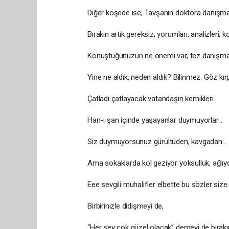
Diğer köşede ise; Tavşanın doktora danışmanı 
Bırakın artık gereksiz; yorumları, analizleri, 
Konuştuğunuzun ne önemi var, tez danışman
Yine ne aldık, neden aldık? Bilinmez. Göz kırp
Çatladı çatlayacak vatandaşın kemikleri.
Han-ı şan içinde yaşayanlar duymuyorlar...
Siz duymuyorsunuz gürültüden, kavgadan…
Ama sokaklarda kol geziyor yoksulluk, ağlıyor
Eee sevgili muhalifler elbette bu sözler size
Birbirinizle didişmeyi de,
“Her şey çok güzel olacak” demeyi de bırakı