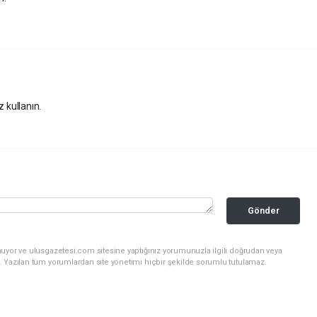
z kullanın.
Gönder
nuyor ve ulusgazetesi.com sitesine yaptığınız yorumunuzla ilgili doğrudan veya
. Yazılan tüm yorumlardan site yönetimi hiçbir şekilde sorumlu tutulamaz.