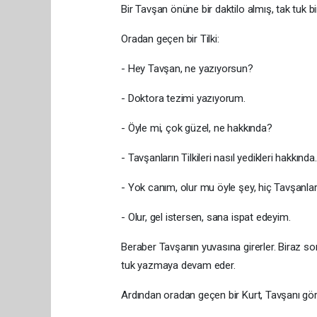
Bir Tavşan önüne bir daktilo almış, tak tuk bi
Oradan geçen bir Tilki:
- Hey Tavşan, ne yazıyorsun?
- Doktora tezimi yazıyorum.
- Öyle mi, çok güzel, ne hakkında?
- Tavşanların Tilkileri nasıl yedikleri hakkında.
- Yok canım, olur mu öyle şey, hiç Tavşanlar 
- Olur, gel istersen, sana ispat edeyim.
Beraber Tavşanın yuvasına girerler. Biraz so
tuk yazmaya devam eder.
Ardından oradan geçen bir Kurt, Tavşanı gör