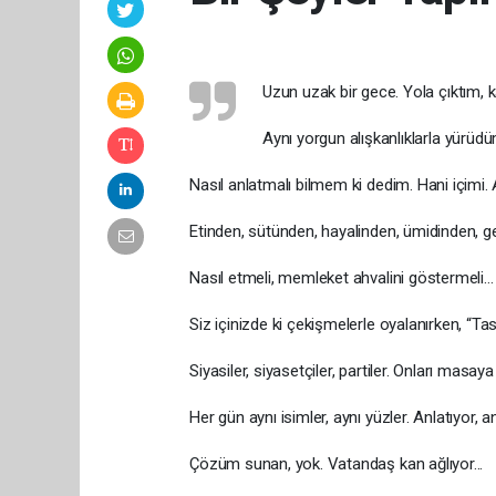
Uzun uzak bir gece. Yola çıktım, 
Aynı yorgun alışkanlıklarla yürüdü
Nasıl anlatmalı bilmem ki dedim. Hani içimi. A
Etinden, sütünden, hayalinden, ümidinden, gele
Nasıl etmeli, memleket ahvalini göstermeli…
Siz içinizde ki çekişmelerle oyalanırken, “Ta
Siyasiler, siyasetçiler, partiler. Onları masaya 
Her gün aynı isimler, aynı yüzler. Anlatıyor, 
Çözüm sunan, yok. Vatandaş kan ağlıyor...