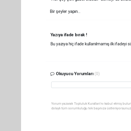
Bir şeyler yapın…
Yazıya ifade bırak !
Bu yazıya hiç ifade kullanılmamış ilk ifadeyi si
Okuyucu Yorumları
(0)
Yorum yazarak Topluluk Kuralları’nı kabul etmiş bulu
dolaylı tüm sorumluluğu tek başınıza üstleniyorsunuz