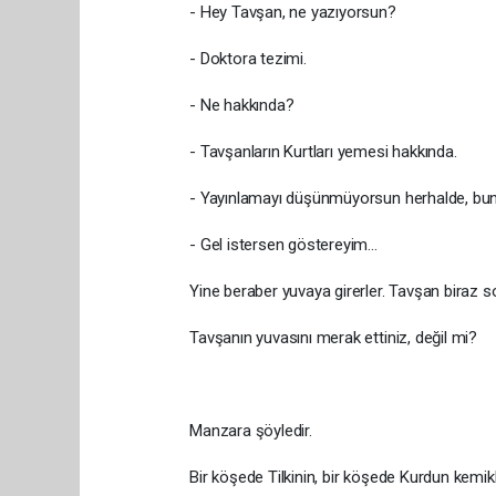
- Hey Tavşan, ne yazıyorsun?
- Doktora tezimi.
- Ne hakkında?
- Tavşanların Kurtları yemesi hakkında.
- Yayınlamayı düşünmüyorsun herhalde, bun
- Gel istersen göstereyim...
Yine beraber yuvaya girerler. Tavşan biraz so
Tavşanın yuvasını merak ettiniz, değil mi?
Manzara şöyledir.
Bir köşede Tilkinin, bir köşede Kurdun kemikle