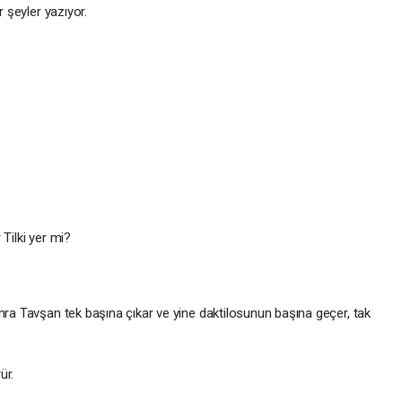
r şeyler yazıyor.
Tilki yer mi?
nra Tavşan tek başına çıkar ve yine daktilosunun başına geçer, tak
ür.