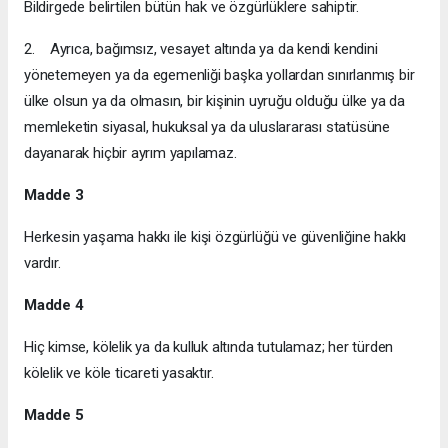
Bildirgede belirtilen bütün hak ve özgürlüklere sahiptir.
2. Ayrıca, bağımsız, vesayet altında ya da kendi kendini
yönetemeyen ya da egemenliği başka yollardan sınırlanmış bir
ülke olsun ya da olmasın, bir kişinin uyruğu olduğu ülke ya da
memleketin siyasal, hukuksal ya da uluslararası statüsüne
dayanarak hiçbir ayrım yapılamaz.
Madde 3
Herkesin yaşama hakkı ile kişi özgürlüğü ve güvenliğine hakkı
vardır.
Madde 4
Hiç kimse, kölelik ya da kulluk altında tutulamaz; her türden
kölelik ve köle ticareti yasaktır.
Madde 5