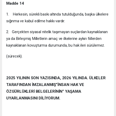
Madde 14
1. Herkesin, sürekli baskı altında tutulduğunda, başka ülkelere
sığınma ve kabul edilme hakkı vardır.
2. Gerçekten siyasal nitelik taşımayan suçlardan kaynaklanan
ya da Birleşmiş Milletlerin amaç ve ilkelerine aykırı fiillerden
kaynaklanan kovuşturma durumunda, bu hak ileri sürülemez.
(sürecek).
2025 YILININ SON YAZISINDA, 2026 YILINDA. ÜLKELER
TARAFINDAN İMZALANMIŞ”İNSAN HAK VE
ÖZGÜRLÜKLERİ BELGELERİNİN” YAŞAMA
UYARLANMASINI DİLİYORUM.