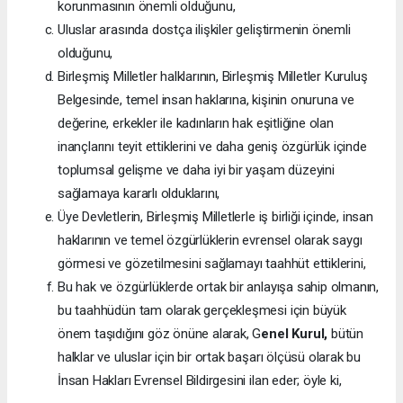
korunmasının önemli olduğunu,
Uluslar arasında dostça ilişkiler geliştirmenin önemli
olduğunu,
Birleşmiş Milletler halklarının, Birleşmiş Milletler Kuruluş
Belgesinde, temel insan haklarına, kişinin onuruna ve
değerine, erkekler ile kadınların hak eşitliğine olan
inançlarını teyit ettiklerini ve daha geniş özgürlük içinde
toplumsal gelişme ve daha iyi bir yaşam düzeyini
sağlamaya kararlı olduklarını,
Üye Devletlerin, Birleşmiş Milletlerle iş birliği içinde, insan
haklarının ve temel özgürlüklerin evrensel olarak saygı
görmesi ve gözetilmesini sağlamayı taahhüt ettiklerini,
Bu hak ve özgürlüklerde ortak bir anlayışa sahip olmanın,
bu taahhüdün tam olarak gerçekleşmesi için büyük
önem taşıdığını göz önüne alarak, G
enel Kurul,
bütün
halklar ve uluslar için bir ortak başarı ölçüsü olarak bu
İnsan Hakları Evrensel Bildirgesini ilan eder; öyle ki,