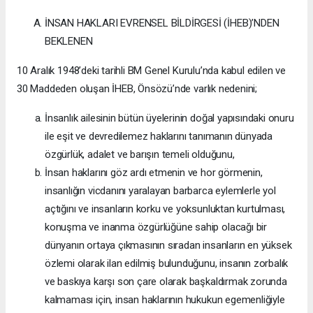
İNSAN HAKLARI EVRENSEL BİLDİRGESİ (İHEB)’NDEN
BEKLENEN
10 Aralık 1948’deki tarihli BM Genel Kurulu’nda kabul edilen ve
30 Maddeden oluşan İHEB, Önsözü’nde varlık nedenini;
İnsanlık ailesinin bütün üyelerinin doğal yapısındaki onuru
ile eşit ve devredilemez haklarını tanımanın dünyada
özgürlük, adalet ve barışın temeli olduğunu,
İnsan haklarını göz ardı etmenin ve hor görmenin,
insanlığın vicdanını yaralayan barbarca eylemlerle yol
açtığını ve insanların korku ve yoksunluktan kurtulması,
konuşma ve inanma özgürlüğüne sahip olacağı bir
dünyanın ortaya çıkmasının sıradan insanların en yüksek
özlemi olarak ilan edilmiş bulunduğunu, insanın zorbalık
ve baskıya karşı son çare olarak başkaldırmak zorunda
kalmaması için, insan haklarının hukukun egemenliğiyle