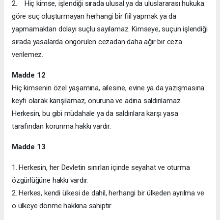
2. Hiç kimse, işlendiği sırada ulusal ya da uluslararası hukuka
göre suç oluşturmayan herhangi bir fiil yapmak ya da
yapmamaktan dolayı suçlu sayılamaz. Kimseye, suçun işlendiği
sırada yasalarda öngörülen cezadan daha ağır bir ceza
verilemez.
Madde 12
Hiç kimsenin özel yaşamına, ailesine, evine ya da yazışmasına
keyfi olarak karışılamaz, onuruna ve adına saldırılamaz.
Herkesin, bu gibi müdahale ya da saldırılara karşı yasa
tarafından korunma hakkı vardır.
Madde 13
1. Herkesin, her Devletin sınırları içinde seyahat ve oturma
özgürlüğüne hakkı vardır.
2. Herkes, kendi ülkesi de dahil, herhangi bir ülkeden ayrılma ve
o ülkeye dönme hakkına sahiptir.