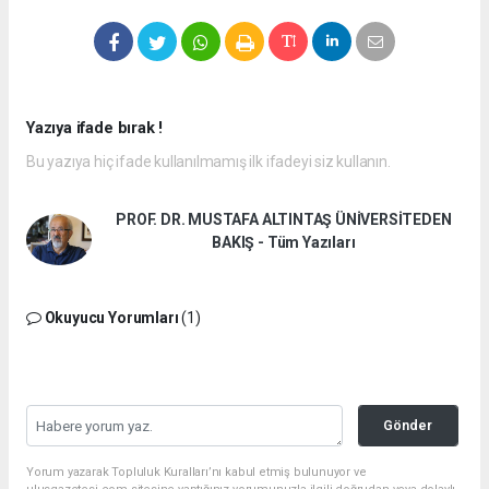
Yazıya ifade bırak !
Bu yazıya hiç ifade kullanılmamış ilk ifadeyi siz kullanın.
PROF. DR. MUSTAFA ALTINTAŞ ÜNİVERSİTEDEN
BAKIŞ - Tüm Yazıları
Okuyucu Yorumları
(1)
Gönder
Yorum yazarak Topluluk Kuralları’nı kabul etmiş bulunuyor ve