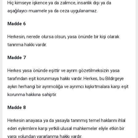
Hiç kimseye işkence ya da zalimce, insanlık dışı ya da
aşağılayıcı muamele ya da ceza uygulanamaz.
Madde 6
Herkesin, nerede olursa olsun, yasa önünde bir kişi olarak
tanınma hakkı vardır.
Madde 7
Herkes yasa önünde eşittir ve ayrım gözetilmeksizin yasa
tarafından eşit korunmaya hakkı vardır. Herkes, bu Bildirgeye
aykırı herhangi bir ayrımcılığa ve ayrımcı kışkırtmalara karşı eşit
korunma hakkına sahiptir.
Madde 8
Herkesin anayasa ya da yasayla tanınmış temel haklarını ihlal
eden eylemlere karşı yetkili ulusal mahkemeler eliyle etkin bir
yargı yolundan yararlanma hakkı vardır.