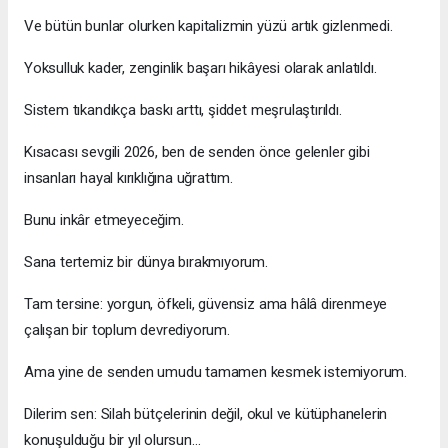
Ve bütün bunlar olurken kapitalizmin yüzü artık gizlenmedi.
Yoksulluk kader, zenginlik başarı hikâyesi olarak anlatıldı.
Sistem tıkandıkça baskı arttı, şiddet meşrulaştırıldı.
Kısacası sevgili 2026, ben de senden önce gelenler gibi
insanları hayal kırıklığına uğrattım.
Bunu inkâr etmeyeceğim.
Sana tertemiz bir dünya bırakmıyorum.
Tam tersine: yorgun, öfkeli, güvensiz ama hâlâ direnmeye
çalışan bir toplum devrediyorum.
Ama yine de senden umudu tamamen kesmek istemiyorum.
Dilerim sen: Silah bütçelerinin değil, okul ve kütüphanelerin
konuşulduğu bir yıl olursun…