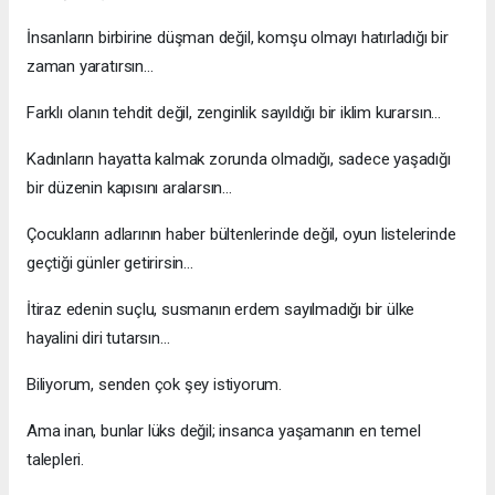
İnsanların birbirine düşman değil, komşu olmayı hatırladığı bir
zaman yaratırsın…
Farklı olanın tehdit değil, zenginlik sayıldığı bir iklim kurarsın…
Kadınların hayatta kalmak zorunda olmadığı, sadece yaşadığı
bir düzenin kapısını aralarsın…
Çocukların adlarının haber bültenlerinde değil, oyun listelerinde
geçtiği günler getirirsin…
İtiraz edenin suçlu, susmanın erdem sayılmadığı bir ülke
hayalini diri tutarsın…
Biliyorum, senden çok şey istiyorum.
Ama inan, bunlar lüks değil; insanca yaşamanın en temel
talepleri.