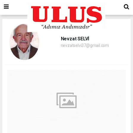
Nevzat SELVİ
nevzatselvi37@gmail.com