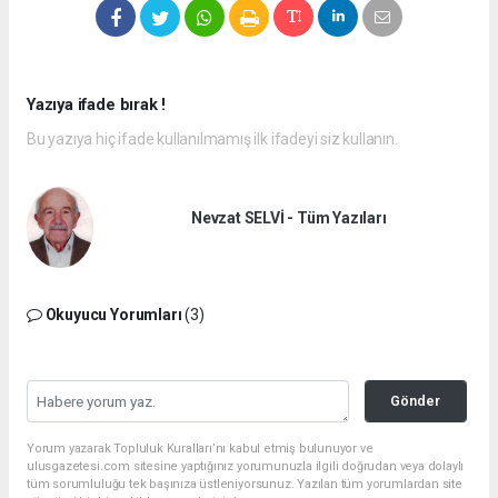
Yazıya ifade bırak !
Bu yazıya hiç ifade kullanılmamış ilk ifadeyi siz kullanın.
Nevzat SELVİ - Tüm Yazıları
Okuyucu Yorumları
(3)
Gönder
Yorum yazarak Topluluk Kuralları’nı kabul etmiş bulunuyor ve
ulusgazetesi.com sitesine yaptığınız yorumunuzla ilgili doğrudan veya dolaylı
tüm sorumluluğu tek başınıza üstleniyorsunuz. Yazılan tüm yorumlardan site