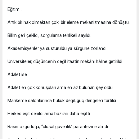
Eğitim…
Artık bir hak olmaktan çok, bir eleme mekanizmasına dönüştü.
Bilim geri çekildi, sorgulama tehlikeli sayıldı.
Akademisyenler ya susturuldu ya sürgüne zorlandı.
Üniversiteler, düşüncenin değil itaatin mekânı hâline getirildi.
Adalet ise…
Adalet en çok konuşulan ama en az bulunan şey oldu.
Mahkeme salonlarında hukuk değil, güç dengeleri tartıldı.
Herkes eşit denildi ama bazıları daha eşitti.
Basın özgürlüğü, “ulusal güvenlik” parantezine alındı.