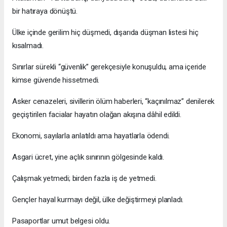
bir hatıraya dönüştü.
Ülke içinde gerilim hiç düşmedi, dışarıda düşman listesi hiç
kısalmadı.
Sınırlar sürekli “güvenlik” gerekçesiyle konuşuldu, ama içeride
kimse güvende hissetmedi.
Asker cenazeleri, sivillerin ölüm haberleri, “kaçınılmaz” denilerek
geçiştirilen facialar hayatın olağan akışına dâhil edildi.
Ekonomi, sayılarla anlatıldı ama hayatlarla ödendi.
Asgari ücret, yine açlık sınırının gölgesinde kaldı.
Çalışmak yetmedi; birden fazla iş de yetmedi.
Gençler hayal kurmayı değil, ülke değiştirmeyi planladı.
Pasaportlar umut belgesi oldu.