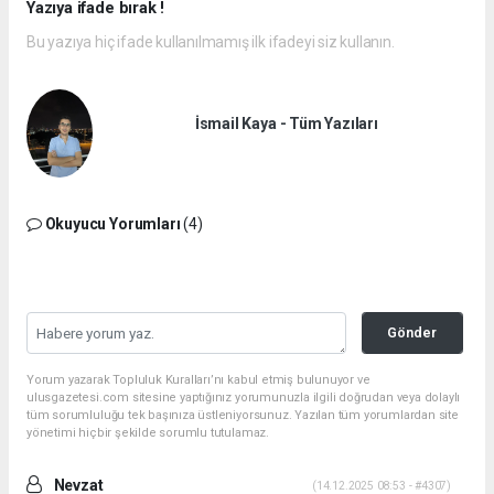
Yazıya ifade bırak !
Bu yazıya hiç ifade kullanılmamış ilk ifadeyi siz kullanın.
İsmail Kaya - Tüm Yazıları
Okuyucu Yorumları
(4)
Gönder
Yorum yazarak Topluluk Kuralları’nı kabul etmiş bulunuyor ve
ulusgazetesi.com sitesine yaptığınız yorumunuzla ilgili doğrudan veya dolaylı
tüm sorumluluğu tek başınıza üstleniyorsunuz. Yazılan tüm yorumlardan site
yönetimi hiçbir şekilde sorumlu tutulamaz.
Nevzat
(14.12.2025 08:53 - #4307)