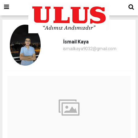
İsmail Kaya
ismailkaya9032@gmail.com