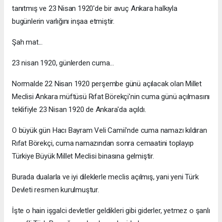
tanıtmış ve 23 Nisan 1920'de bir avuç Ankara halkıyla
bugünlerin varlığını inşaa etmiştir.
Şah mat...
23 nisan 1920, günlerden cuma...
Normalde 22 Nisan 1920 perşembe günü açılacak olan Millet
Meclisi Ankara müftüsü Rıfat Börekçi'nin cuma günü açılmasını
teklifiyle 23 Nisan 1920 de Ankara'da açıldı.
O büyük gün Hacı Bayram Veli Camii'nde cuma namazı kıldıran
Rıfat Börekçi, cuma namazından sonra cemaatini toplayıp
Türkiye Büyük Millet Meclisi binasına gelmiştir.
Burada dualarla ve iyi dileklerle meclis açılmış, yani yeni Türk
Devleti resmen kurulmuştur.
İşte o hain işgalci devletler geldikleri gibi giderler, yetmez o şanlı