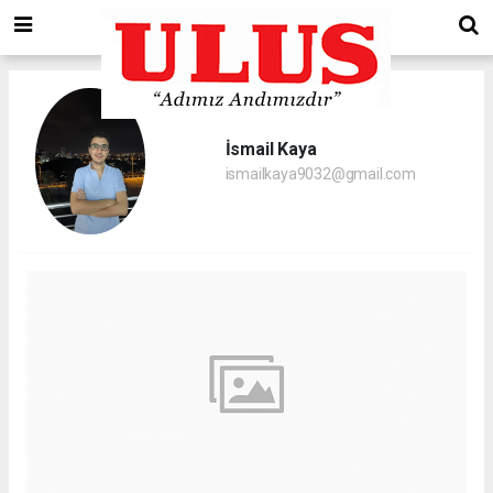
İsmail Kaya
ismailkaya9032@gmail.com