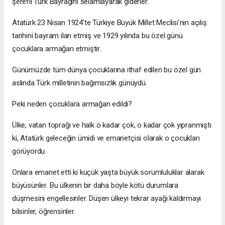
şerefli Türk Bayrağını selamlayarak giderler.
Atatürk 23 Nisan 1924'te Türkiye Büyük Millet Meclisi'nin açılış
tarihini bayram ilan etmiş ve 1929 yılında bu özel günü
çocuklara armağan etmiştir.
Günümüzde tüm dünya çocuklarına ithaf edilen bu özel gün
aslında Türk milletinin bağımsızlık günüydü.
Peki neden çocuklara armağan edildi?
Ülke, vatan toprağı ve halk o kadar çok, o kadar çok yıpranmıştı
ki, Atatürk geleceğin ümidi ve emanetçisi olarak o çocukları
görüyordu.
Onlara emanet etti ki küçük yaşta büyük sorumluluklar alarak
büyüsünler. Bu ülkenin bir daha böyle kötü durumlara
düşmesini engellesinler. Düşen ülkeyi tekrar ayağı kaldırmayı
bilsinler, öğrensinler.