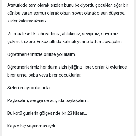
Atatürk de tam olarak sizden bunu bekliyordu çocuklar, eğer bir
gün bu vatan somut olarak olsun soyut olarak olsun düşerse,
sizler kaldıracaksınız.
Ve maalesef ki zihniyetimiz, ahlakımız, sevgimiz, saygımız
çökmek üzere. Enkaz altnda kalmak yerine lütfen savaşalım.
Öğretmenlerimizle birlikte yol alalım.
Öğretmenlerimiz her daim sizin iyiliğinizi ister, onlar ki evlerinde
birer anne, baba veya birer çocukturlar.
Sizleri en iyi onlar anlar.
Paylaşalım, sevgiyi de acıyı da paylaşalım ...
Bu kötü günlerin gölgesinde bir 23 Nisan...
Keşke hiç yaşanmasaydı...