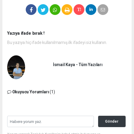
Yazıya ifade bırak !
Bu yazıya hiç ifade kullanılmamış ilk ifadeyi siz kullanın.
İsmail Kaya - Tüm Yazıları
Okuyucu Yorumları
(1)
Gönder