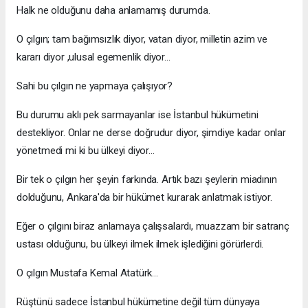
Halk ne olduğunu daha anlamamış durumda.
O çılgın; tam bağımsızlık diyor, vatan diyor, milletin azim ve
kararı diyor ,ulusal egemenlik diyor...
Sahi bu çılgın ne yapmaya çalışıyor?
Bu durumu aklı pek sarmayanlar ise İstanbul hükümetini
destekliyor. Onlar ne derse doğrudur diyor, şimdiye kadar onlar
yönetmedi mi ki bu ülkeyi diyor...
Bir tek o çılgın her şeyin farkında. Artık bazı şeylerin miadının
dolduğunu, Ankara'da bir hükümet kurarak anlatmak istiyor.
Eğer o çılgını biraz anlamaya çalışsalardı, muazzam bir satranç
ustası olduğunu, bu ülkeyi ilmek ilmek işlediğini görürlerdi.
O çılgın Mustafa Kemal Atatürk...
Rüştünü sadece İstanbul hükümetine değil tüm dünyaya