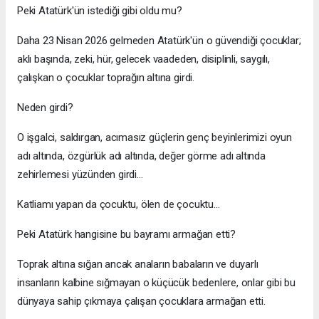
Peki Atatürk'ün istediği gibi oldu mu?
Daha 23 Nisan 2026 gelmeden Atatürk'ün o güvendiği çocuklar;
aklı başında, zeki, hür, gelecek vaadeden, disiplinli, saygılı,
çalışkan o çocuklar toprağın altına girdi.
Neden girdi?
O işgalci, saldırgan, acımasız güçlerin genç beyinlerimizi oyun
adı altında, özgürlük adı altında, değer görme adı altında
zehirlemesi yüzünden girdi...
Katliamı yapan da çocuktu, ölen de çocuktu...
Peki Atatürk hangisine bu bayramı armağan etti?
Toprak altına sığan ancak anaların babaların ve duyarlı
insanların kalbine sığmayan o küçücük bedenlere, onlar gibi bu
dünyaya sahip çıkmaya çalışan çocuklara armağan etti.