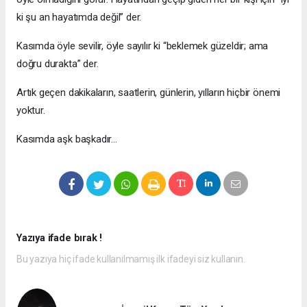
ki şu an hayatımda değil” der.
Kasımda öyle sevilir, öyle sayılır ki “beklemek güzeldir; ama
doğru durakta” der.
Artık geçen dakikaların, saatlerin, günlerin, yılların hiçbir önemi
yoktur.
Kasımda aşk başkadır…
Yazıya ifade bırak !
Bu yazıya hiç ifade kullanılmamış ilk ifadeyi siz kullanın.