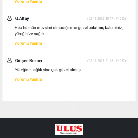
Yorumu Yanıtla
G.Altay
(02.11.2025 18:17 - #4063)
Hep hüznün mevsimi olmadığını ne güzel anlatmış kaleminiz,
yüreğinize sağlık....
Yorumu Yanıtla
Gülşen Berber
(02.11.2025 21:15 - #4067)
Yüreğine sağlık yine çok güzel olmuş
Yorumu Yanıtla