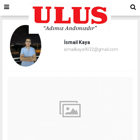
İsmail Kaya
ismailkaya9032@gmail.com