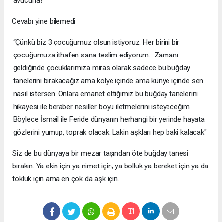
avucuna?”
Cevabı yine bilemedi
“Çünkü biz 3 çocuğumuz olsun istiyoruz. Her birini bir
çocuğumuza ithafen sana teslim ediyorum. Zamanı
geldiğinde çocuklarımıza miras olarak sadece bu buğday
tanelerini bırakacağız ama kolye içinde ama künye içinde sen
nasıl istersen. Onlara emanet ettiğimiz bu buğday tanelerini
hikayesi ile beraber nesiller boyu iletmelerini isteyeceğim.
Böylece İsmail ile Feride dünyanın herhangi bir yerinde hayata
gözlerini yumup, toprak olacak. Lakin aşkları hep baki kalacak"
Siz de bu dünyaya bir mezar taşından öte buğday tanesi
bırakın. Ya ekin için ya nimet için, ya bolluk ya bereket için ya da
tokluk için ama en çok da aşk için...