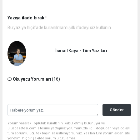
Yazıya ifade bırak !
Bu yazıya hiç ifade kullanılmamış ilk ifadeyi siz kullanın.
İsmail Kaya - Tüm Yazıları
Okuyucu Yorumları
(16)
Gönder
Yorum yazarak Topluluk Kuralları’nı kabul etmiş bulunuyor ve
ulusgazetesi.com sitesine yaptığınız yorumunuzla ilgili doğrudan veya dolaylı
tüm sorumluluğu tek başınıza üstleniyorsunuz. Yazılan tüm yorumlardan site
yönetimi hiçbir şekilde sorumlu tutulamaz.