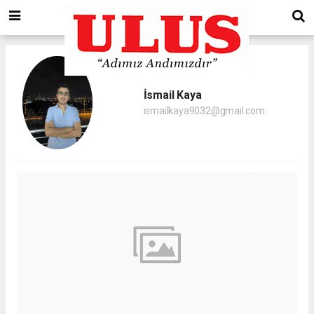
İsmail Kaya
ismailkaya9032@gmail.com