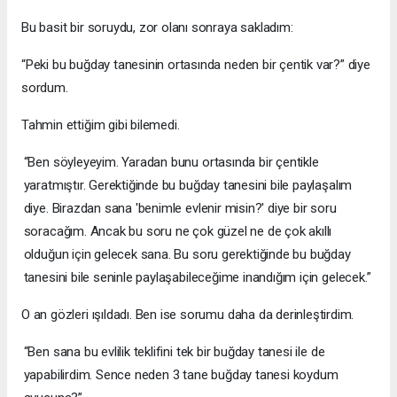
Bu basit bir soruydu, zor olanı sonraya sakladım:
“Peki bu buğday tanesinin ortasında neden bir çentik var?” diye
sordum.
Tahmin ettiğim gibi bilemedi.
“Ben söyleyeyim. Yaradan bunu ortasında bir çentikle
yaratmıştır. Gerektiğinde bu buğday tanesini bile paylaşalım
diye. Birazdan sana 'benimle evlenir misin?' diye bir soru
soracağım. Ancak bu soru ne çok güzel ne de çok akıllı
olduğun için gelecek sana. Bu soru gerektiğinde bu buğday
tanesini bile seninle paylaşabileceğime inandığım için gelecek.”
O an gözleri ışıldadı. Ben ise sorumu daha da derinleştirdim.
“Ben sana bu evlilik teklifini tek bir buğday tanesi ile de
yapabilirdim. Sence neden 3 tane buğday tanesi koydum