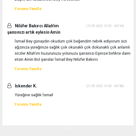
Yorumu Yanıtla
Nilüfer Bakırcı Allah'ım
(15.09.2025 10:35 - #3734)
şansınızı artık eylesin Amin
İsmail Bey günaydın okudum çok beğendim tebrik ediyorum sizi
ağzınıza yüreğinize sağlık çok okunaklı çok dokunaklı çok anlamlı
sözler Allah'ım huzurunuzu yolunuzu şansınızı Eşinize birlikte daim
etsin Amin Bol şanslar İsmail Bey Nilüfer Bakırcı
Yorumu Yanıtla
İskender K.
(21.09.2025 13:09 - #3780)
Yüreğine sağlık İsmail
Yorumu Yanıtla