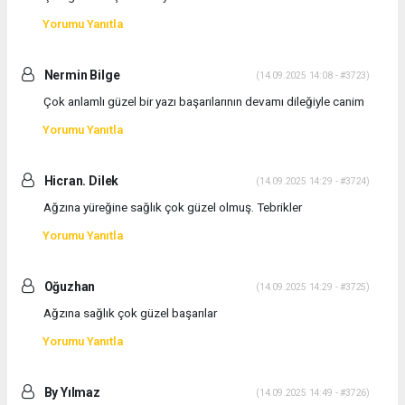
Yorumu Yanıtla
Nermin Bilge
(14.09.2025 14:08 - #3723)
Çok anlamlı güzel bir yazı başarılarının devamı dileğiyle canim
Yorumu Yanıtla
Hicran. Dilek
(14.09.2025 14:29 - #3724)
Ağzına yüreğine sağlık çok güzel olmuş. Tebrikler
Yorumu Yanıtla
Oğuzhan
(14.09.2025 14:29 - #3725)
Ağzına sağlık çok güzel başarılar
Yorumu Yanıtla
By Yılmaz
(14.09.2025 14:49 - #3726)