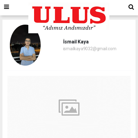
İsmail Kaya
ismailkaya9032@gmail.com