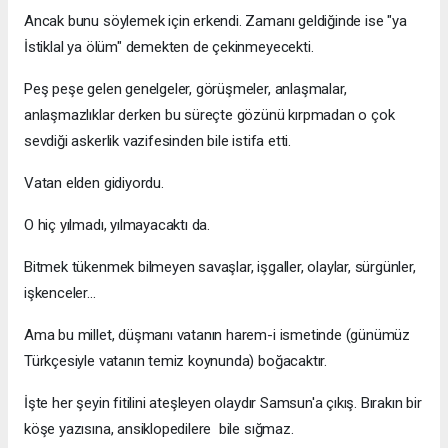
Ancak bunu söylemek için erkendi. Zamanı geldiğinde ise "ya
İstiklal ya ölüm" demekten de çekinmeyecekti.
Peş peşe gelen genelgeler, görüşmeler, anlaşmalar,
anlaşmazlıklar derken bu süreçte gözünü kırpmadan o çok
sevdiği askerlik vazifesinden bile istifa etti.
Vatan elden gidiyordu.
O hiç yılmadı, yılmayacaktı da.
Bitmek tükenmek bilmeyen savaşlar, işgaller, olaylar, sürgünler,
işkenceler...
Ama bu millet, düşmanı vatanın harem-i ismetinde (günümüz
Türkçesiyle vatanın temiz koynunda) boğacaktır.
İşte her şeyin fitilini ateşleyen olaydır Samsun'a çıkış. Bırakın bir
köşe yazısına, ansiklopedilere bile sığmaz.