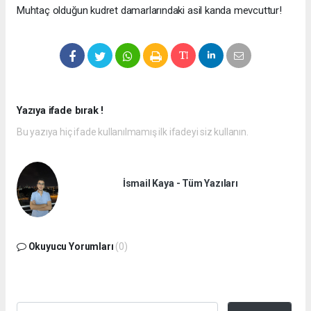
Muhtaç olduğun kudret damarlarındaki asil kanda mevcuttur!
Yazıya ifade bırak !
Bu yazıya hiç ifade kullanılmamış ilk ifadeyi siz kullanın.
İsmail Kaya - Tüm Yazıları
Okuyucu Yorumları
(0)