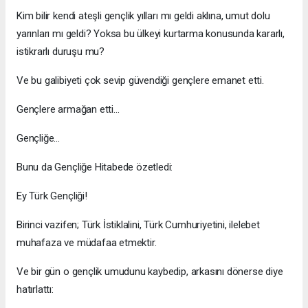
Kim bilir kendi ateşli gençlik yılları mı geldi aklına, umut dolu
yarınları mı geldi? Yoksa bu ülkeyi kurtarma konusunda kararlı,
istikrarlı duruşu mu?
Ve bu galibiyeti çok sevip güvendiği gençlere emanet etti.
Gençlere armağan etti...
Gençliğe...
Bunu da Gençliğe Hitabede özetledi:
Ey Türk Gençliği!
Birinci vazifen; Türk İstiklalini, Türk Cumhuriyetini, ilelebet
muhafaza ve müdafaa etmektir.
Ve bir gün o gençlik umudunu kaybedip, arkasını dönerse diye
hatırlattı: