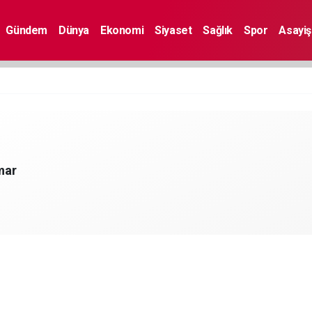
Gündem
Dünya
Ekonomi
Siyaset
Sağlık
Spor
Asayiş
mar