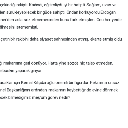
indiği rakipti. Kadındı, eğitimliydi, iyi bir hatipti. Sağlam, uzun ve
şinden sürükleyebilecek bir güce sahipti. Ondan korkuyordu Erdoğan.
ener’den asla söz etmemesinden bunu fark etmiştim. Onu her yerde
ilmesini istememişti.
 çetin bir rakibini daha siyaset sahnesinden atmış, ekarte etmiş oldu.
dığı makamına geri dönüyor. Hatta yine sözde hiç talep etmeden,
e baskın yaparak giriyor.
lacaklar için Kemal Kılıçdaroğlu önemli bir figürdür. Peki ama onsuz
Genel Başkanlığının ardından, makamını kaybettiğinde evine dönmek
tirecek bilmediğimiz meş’um görev nedir?