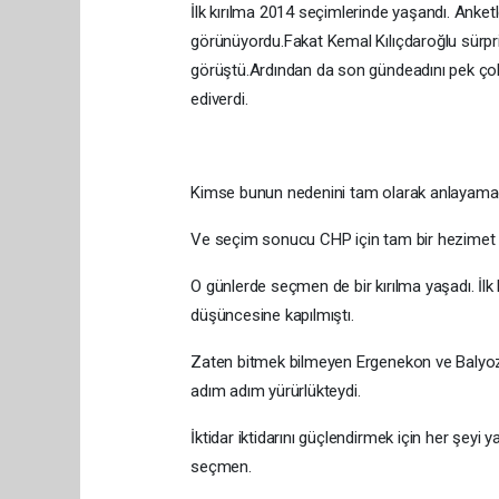
İlk kırılma 2014 seçimlerinde yaşandı. Anket
görünüyordu.Fakat Kemal Kılıçdaroğlu sürpr
görüştü.Ardından da son gündeadını pek çok
ediverdi.
Kimse bunun nedenini tam olarak anlayamadı
Ve seçim sonucu CHP için tam bir hezimet 
O günlerde seçmen de bir kırılma yaşadı. İ
düşüncesine kapılmıştı.
Zaten bitmek bilmeyen Ergenekon ve Balyoz 
adım adım yürürlükteydi.
İktidar iktidarını güçlendirmek için her şey
seçmen.