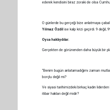
ederek kendisini biraz zoraki de olsa Cumhurb
O günlerde bu gerçeği bize anlatmaya çaba
Yılmaz Özdil
ise kalp krizi geçirdi. 9 değil,
Oysa haklıydılar.
Gerçekten de görünenden daha büyük bir plan
“Benim bugün anlatamadığımı zaman mutlaka 
borçlu değil mi?
Ve siyasi tarihimizdeki birkaç kadın liderd
itibar hakları değil midir?