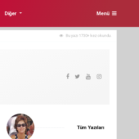
Diğer
Menü
Bu yazı 1730+ kez okundu.
Tüm Yazıları