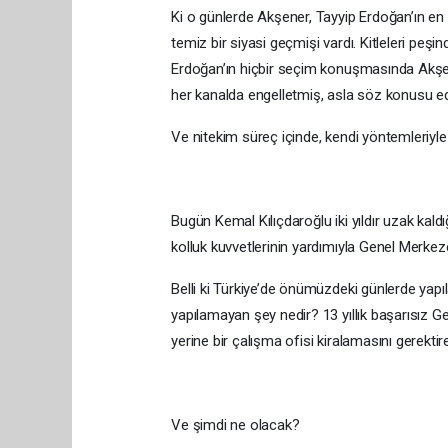
Ki o günlerde Akşener, Tayyip Erdoğan’ın en çek
temiz bir siyasi geçmişi vardı. Kitleleri pe
Erdoğan’ın hiçbir seçim konuşmasında Akş
her kanalda engelletmiş, asla söz konusu ed
Ve nitekim süreç içinde, kendi yöntemleriyle
Bugün Kemal Kılıçdaroğlu iki yıldır uzak kal
kolluk kuvvetlerinin yardımıyla Genel Merkez
Belli ki Türkiye’de önümüzdeki günlerde yapı
yapılamayan şey nedir? 13 yıllık başarısız 
yerine bir çalışma ofisi kiralamasını gerek
Ve şimdi ne olacak?