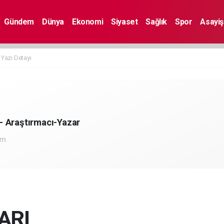
Gündem
Dünya
Ekonomi
Siyaset
Sağlık
Spor
Asayiş
Yazı Detayı
 Araştırmacı-Yazar
om
ARI