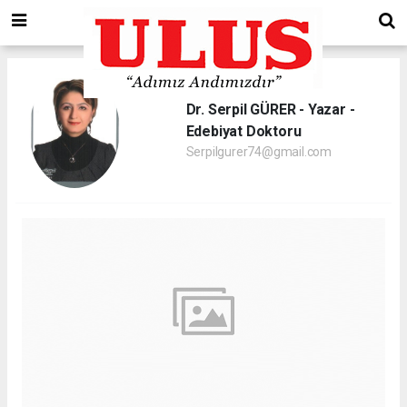
Dr. Serpil GÜRER - Yazar -
Edebiyat Doktoru
Serpilgurer74@gmail.com