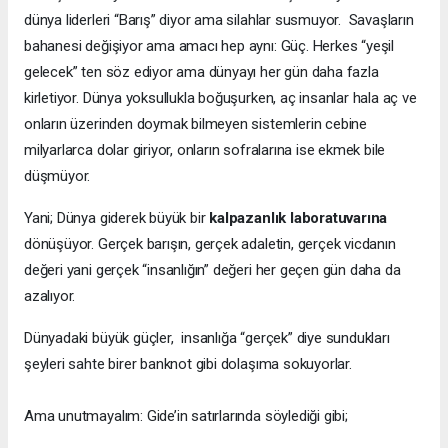
dünya liderleri “Barış” diyor ama silahlar susmuyor. Savaşların
bahanesi değişiyor ama amacı hep aynı: Güç. Herkes “yeşil
gelecek” ten söz ediyor ama dünyayı her gün daha fazla
kirletiyor. Dünya yoksullukla boğuşurken, aç insanlar hala aç ve
onların üzerinden doymak bilmeyen sistemlerin cebine
milyarlarca dolar giriyor, onların sofralarına ise ekmek bile
düşmüyor.
Yani; Dünya giderek büyük bir
kalpazanlık laboratuvarına
dönüşüyor. Gerçek barışın, gerçek adaletin, gerçek vicdanın
değeri yani gerçek “insanlığın” değeri her geçen gün daha da
azalıyor.
Dünyadaki büyük güçler, insanlığa “gerçek” diye sundukları
şeyleri sahte birer banknot gibi dolaşıma sokuyorlar.
Ama unutmayalım: Gide’in satırlarında söylediği gibi;