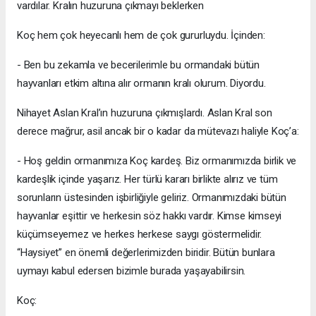
vardılar. Kralın huzuruna çıkmayı beklerken
Koç hem çok heyecanlı hem de çok gururluydu. İçinden:
- Ben bu zekamla ve becerilerimle bu ormandaki bütün
hayvanları etkim altına alır ormanın kralı olurum. Diyordu.
Nihayet Aslan Kral’ın huzuruna çıkmışlardı. Aslan Kral son
derece mağrur, asil ancak bir o kadar da mütevazı haliyle Koç’a:
- Hoş geldin ormanımıza Koç kardeş. Biz ormanımızda birlik ve
kardeşlik içinde yaşarız. Her türlü kararı birlikte alırız ve tüm
sorunların üstesinden işbirliğiyle geliriz. Ormanımızdaki bütün
hayvanlar eşittir ve herkesin söz hakkı vardır. Kimse kimseyi
küçümseyemez ve herkes herkese saygı göstermelidir.
“Haysiyet” en önemli değerlerimizden biridir. Bütün bunlara
uymayı kabul edersen bizimle burada yaşayabilirsin.
Koç: