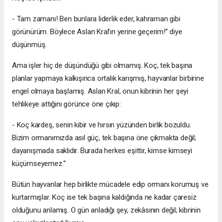
- Tam zamanı! Ben bunlara liderlik eder, kahraman gibi
görünürüm. Böylece Aslan Kral’ın yerine geçerim!” diye
düşünmüş.
Ama işler hiç de düşündüğü gibi olmamış. Koç, tek başına
planlar yapmaya kalkışınca ortalık karışmış, hayvanlar birbirine
engel olmaya başlamış. Aslan Kral, onun kibrinin her şeyi
tehlikeye attığını görünce öne çıkıp:
- Koç kardeş, senin kibir ve hırsın yüzünden birlik bozuldu.
Bizim ormanımızda asıl güç, tek başına öne çıkmakta değil;
dayanışmada saklıdır. Burada herkes eşittir, kimse kimseyi
küçümseyemez.”
Bütün hayvanlar hep birlikte mücadele edip ormanı korumuş ve
kurtarmışlar. Koç ise tek başına kaldığında ne kadar çaresiz
olduğunu anlamış. O gün anladığı şey, zekâsının değil; kibrinin