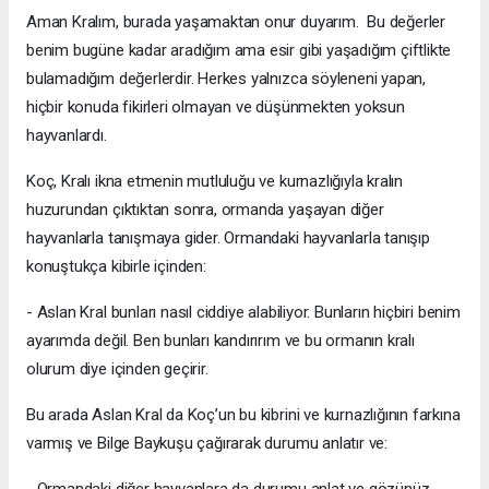
Aman Kralım, burada yaşamaktan onur duyarım. Bu değerler
benim bugüne kadar aradığım ama esir gibi yaşadığım çiftlikte
bulamadığım değerlerdir. Herkes yalnızca söyleneni yapan,
hiçbir konuda fikirleri olmayan ve düşünmekten yoksun
hayvanlardı.
Koç, Kralı ikna etmenin mutluluğu ve kurnazlığıyla kralın
huzurundan çıktıktan sonra, ormanda yaşayan diğer
hayvanlarla tanışmaya gider. Ormandaki hayvanlarla tanışıp
konuştukça kibirle içinden:
- Aslan Kral bunları nasıl ciddiye alabiliyor. Bunların hiçbiri benim
ayarımda değil. Ben bunları kandırırım ve bu ormanın kralı
olurum diye içinden geçirir.
Bu arada Aslan Kral da Koç’un bu kibrini ve kurnazlığının farkına
varmış ve Bilge Baykuşu çağırarak durumu anlatır ve: