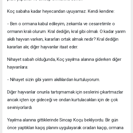
Koç sabaha kadar heyecandan uyuyamaz. Kendi kendine:
- Ben o ormana kabul edileyim, zekamla ve cesaretimle o
ormanın kralı olurum. Kral dediğin, kral gibi olmalı. O kadar yarım
akıllı hayvan varken, kararları ortak almak nedir? Kral dediğin
kararları alır, diğer hayvanlar itaat eder.
Nihayet sabah olduğunda, Koç yayılma alanına giderken diğer
hayvanlara:
- Nihayet sizin gibi yarım akıllılardan kurtuluyorum.
Diğer hayvanlar onunla tartışmamak için seslerini çıkartmazlar
ancak içten içe gideceği ve ondan kurtulacakları için de çok
seviniyorlardı.
Yayılma alanına gittiklerinde Sincap Koçu bekliyordu. Bir gün
önce yaptıkları kaçış planını uygulayarak oradan kaçıp, ormana