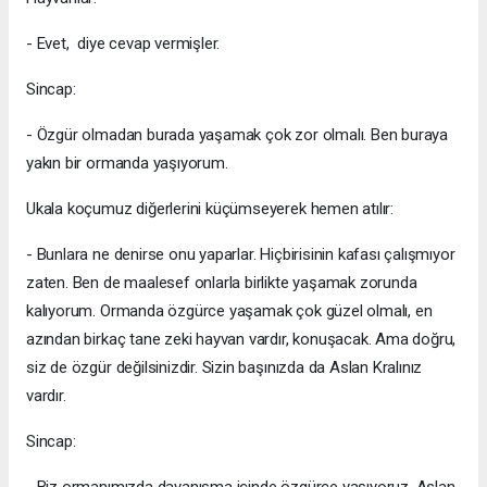
- Evet, diye cevap vermişler.
Sincap:
- Özgür olmadan burada yaşamak çok zor olmalı. Ben buraya
yakın bir ormanda yaşıyorum.
Ukala koçumuz diğerlerini küçümseyerek hemen atılır:
- Bunlara ne denirse onu yaparlar. Hiçbirisinin kafası çalışmıyor
zaten. Ben de maalesef onlarla birlikte yaşamak zorunda
kalıyorum. Ormanda özgürce yaşamak çok güzel olmalı, en
azından birkaç tane zeki hayvan vardır, konuşacak. Ama doğru,
siz de özgür değilsinizdir. Sizin başınızda da Aslan Kralınız
vardır.
Sincap: