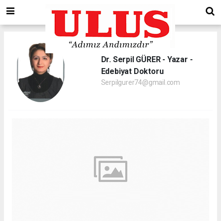
Dr. Serpil GÜRER - Yazar -
Edebiyat Doktoru
Serpilgurer74@gmail.com