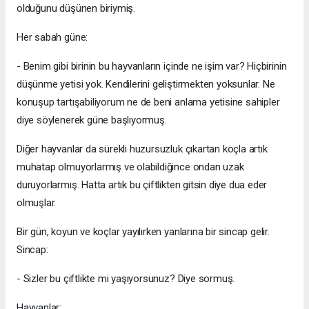
olduğunu düşünen biriymiş.
Her sabah güne:
- Benim gibi birinin bu hayvanların içinde ne işim var? Hiçbirinin
düşünme yetisi yok. Kendilerini geliştirmekten yoksunlar. Ne
konuşup tartışabiliyorum ne de beni anlama yetisine sahipler
diye söylenerek güne başlıyormuş.
Diğer hayvanlar da sürekli huzursuzluk çıkartan koçla artık
muhatap olmuyorlarmış ve olabildiğince ondan uzak
duruyorlarmış. Hatta artık bu çiftlikten gitsin diye dua eder
olmuşlar.
Bir gün, koyun ve koçlar yayılırken yanlarına bir sincap gelir.
Sincap:
- Sizler bu çiftlikte mi yaşıyorsunuz? Diye sormuş.
Hayvanlar: