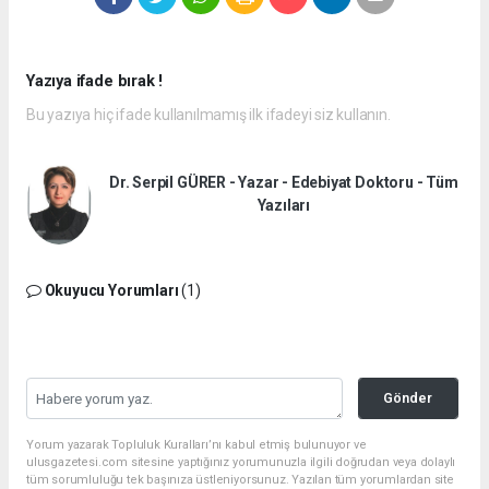
Yazıya ifade bırak !
Bu yazıya hiç ifade kullanılmamış ilk ifadeyi siz kullanın.
Dr. Serpil GÜRER - Yazar - Edebiyat Doktoru - Tüm
Yazıları
Okuyucu Yorumları
(1)
Gönder
Yorum yazarak Topluluk Kuralları’nı kabul etmiş bulunuyor ve
ulusgazetesi.com sitesine yaptığınız yorumunuzla ilgili doğrudan veya dolaylı
tüm sorumluluğu tek başınıza üstleniyorsunuz. Yazılan tüm yorumlardan site