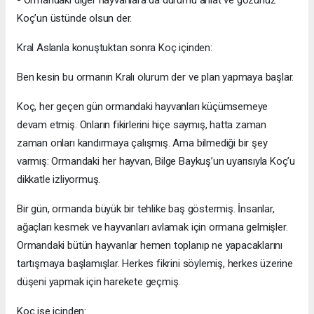
- Ormandaki diğer hayvanlara da durumu anlat ve gözünüz
Koç’un üstünde olsun der.
Kral Aslanla konuştuktan sonra Koç içinden:
Ben kesin bu ormanın Kralı olurum der ve plan yapmaya başlar.
Koç, her geçen gün ormandaki hayvanları küçümsemeye
devam etmiş. Onların fikirlerini hiçe saymış, hatta zaman
zaman onları kandırmaya çalışmış. Ama bilmediği bir şey
varmış: Ormandaki her hayvan, Bilge Baykuş’un uyarısıyla Koç’u
dikkatle izliyormuş.
Bir gün, ormanda büyük bir tehlike baş göstermiş. İnsanlar,
ağaçları kesmek ve hayvanları avlamak için ormana gelmişler.
Ormandaki bütün hayvanlar hemen toplanıp ne yapacaklarını
tartışmaya başlamışlar. Herkes fikrini söylemiş, herkes üzerine
düşeni yapmak için harekete geçmiş.
Koç ise içinden: