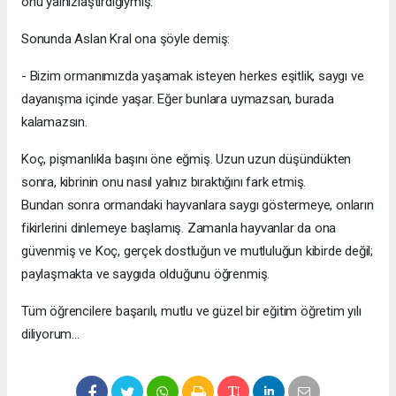
onu yalnızlaştırdığıymış.
Sonunda Aslan Kral ona şöyle demiş:
- Bizim ormanımızda yaşamak isteyen herkes eşitlik, saygı ve
dayanışma içinde yaşar. Eğer bunlara uymazsan, burada
kalamazsın.
Koç, pişmanlıkla başını öne eğmiş. Uzun uzun düşündükten
sonra, kibrinin onu nasıl yalnız bıraktığını fark etmiş.
Bundan sonra ormandaki hayvanlara saygı göstermeye, onların
fikirlerini dinlemeye başlamış. Zamanla hayvanlar da ona
güvenmiş ve Koç, gerçek dostluğun ve mutluluğun kibirde değil;
paylaşmakta ve saygıda olduğunu öğrenmiş.
Tüm öğrencilere başarılı, mutlu ve güzel bir eğitim öğretim yılı
diliyorum…