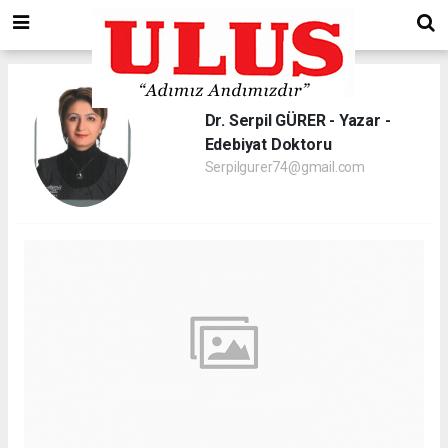
Dr. Serpil GÜRER - Yazar -
Edebiyat Doktoru
Serpilgurer74@gmail.com