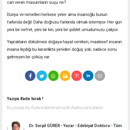
can veren masumların suçu ne?
Dünya ve nimetleri herkese yeter ama insanoğlu bunun
farkında değil. Daha doğrusu farkında olmak istemiyor. Her gün
yeni bir nefret, yeni bir kin, yeni bir şiddet umudumuzu çalıyor.
Yaprakların dökülmesi doğaya hayat verirken, maalesef insanın
insana kıydığı bu karanlıkta yeniden doğuş yok; sadece sonu
gelmeyen bir çöküş var.
Yazıya ifade bırak !
Bu yazıya hiç ifade kullanılmamış ilk ifadeyi siz kullanın.
Dr. Serpil GÜRER - Yazar - Edebiyat Doktoru - Tüm