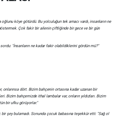
a oğlunu köye götürdü. Bu yolculuğun tek amacı vardı, insanların ne
östermek. Çok fakir bir ailenin çiftliğinde bir gece ve bir gün
rdu: "İnsanların ne kadar fakir olabildiklerini gördün mü?"
, onlarınsa dört. Bizim bahçenin ortasına kadar uzanan bir
i. Bizim bahçemizde ithal lambalar var, onların yıldızları. Bizim
ün bir ufku görüyorlar."
 bir şey bulamadı. Sonunda çocuk babasına teşekkür etti: "Sağ ol