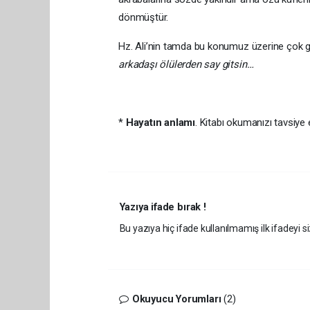
dönmüştür.
Hz. Ali’nin tamda bu konumuz üzerine çok g
arkadaşı ölülerden say gitsin…
*
Hayatın anlamı
. Kitabı okumanızı tavsiye
Yazıya ifade bırak !
Bu yazıya hiç ifade kullanılmamış ilk ifadeyi si
Okuyucu Yorumları
(2)