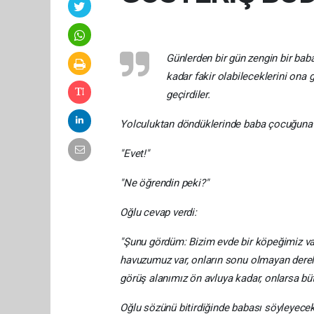
Günlerden bir gün zengin bir bab
kadar fakir olabileceklerini ona g
geçirdiler.
Yolculuktan döndüklerinde baba çocuğuna so
"Evet!"
"Ne öğrendin peki?"
Oğlu cevap verdi:
"Şunu gördüm: Bizim evde bir köpeğimiz var
havuzumuz var, onların sonu olmayan dereler
görüş alanımız ön avluya kadar, onlarsa büt
Oğlu sözünü bitirdiğinde babası söyleyecek