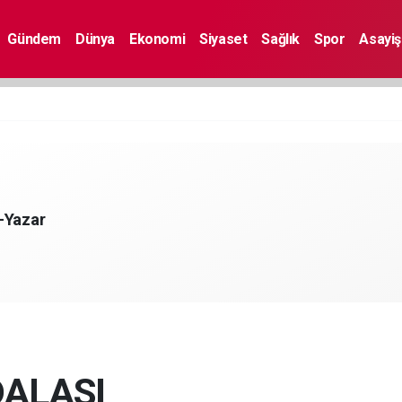
Gündem
Dünya
Ekonomi
Siyaset
Sağlık
Spor
Asayiş
-Yazar
DALASI