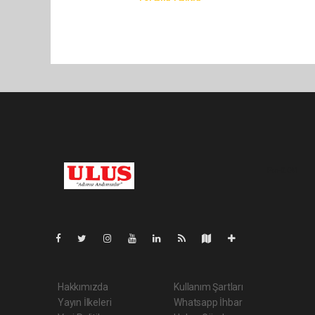
Pro-0.041
Hakkımızda
Kullanım Şartları
Yayın İlkeleri
Whatsapp İhbar